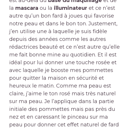
est au-delà du
base du maquillage
et de
la
mascara
ou la
illuminateur
et ce n’est
autre qu’un bon fard à joues qui favorise
notre peau et dans le bon ton. Justement,
j’en utilise une à laquelle je suis fidèle
depuis des années comme les autres
rédactrices beauté et ce n’est autre qu’elle
me fait bonne mine au quotidien. Et il est
idéal pour lui donner une touche rosée et
avec laquelle je booste mes pommettes
pour quitter la maison en sécurité et
heureux le matin. Comme ma peau est
claire, j’aime le ton rosé mais très naturel
sur ma peau. Je l’applique dans la partie
initiale des pommettes mais pas près du
nez et en caressant le pinceau sur ma
peau pour donner cet effet naturel de fard