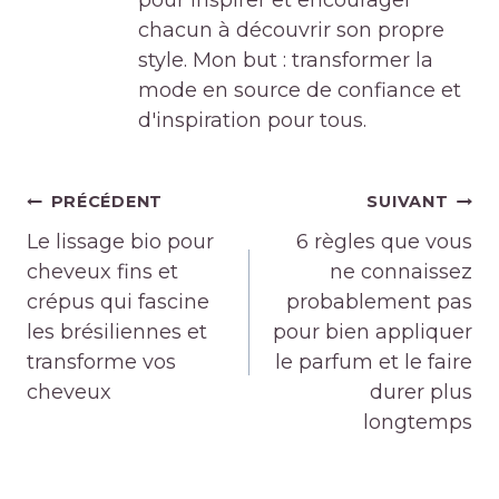
pour inspirer et encourager
chacun à découvrir son propre
style. Mon but : transformer la
mode en source de confiance et
d'inspiration pour tous.
Navigation
PRÉCÉDENT
SUIVANT
de
Le lissage bio pour
6 règles que vous
l’article
cheveux fins et
ne connaissez
crépus qui fascine
probablement pas
les brésiliennes et
pour bien appliquer
transforme vos
le parfum et le faire
cheveux
durer plus
longtemps