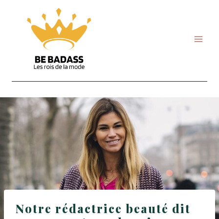
Skip
to
content
Notre rédactrice beauté dit