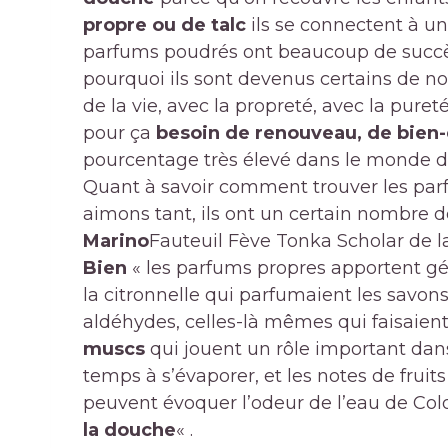
propre ou de talc
ils se connectent à un
parfums poudrés ont beaucoup de succès
pourquoi ils sont devenus certains de nos
de la vie, avec la propreté, avec la pure
pour ça
besoin de renouveau, de bien-
pourcentage très élevé dans le monde de
Quant à savoir comment trouver les pa
aimons tant, ils ont un certain nombre 
Marino
Fauteuil Fève Tonka Scholar de 
Bien
« les parfums propres apportent 
la citronnelle qui parfumaient les savons
aldéhydes, celles-là mêmes qui faisaien
muscs
qui jouent un rôle important dans
temps à s’évaporer, et les notes de fruit
peuvent évoquer l’odeur de l’eau de Co
la douche
« .