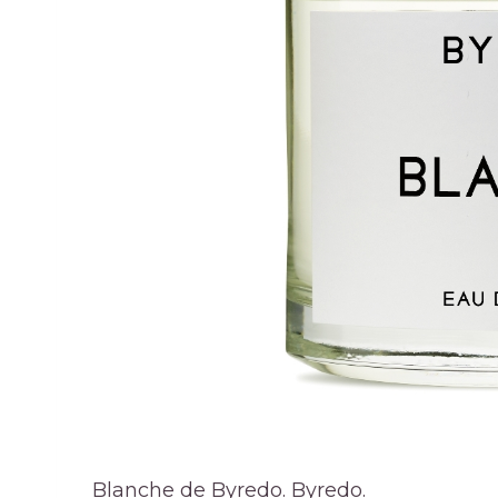
Blanche de Byredo.
Byredo.