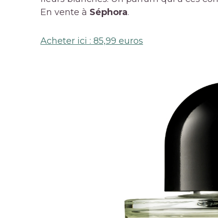
En vente à
Séphora
.
Acheter ici : 85,99 euros