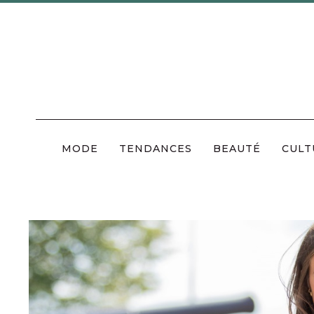
Skip
to
content
MODE
TENDANCES
BEAUTÉ
CULT