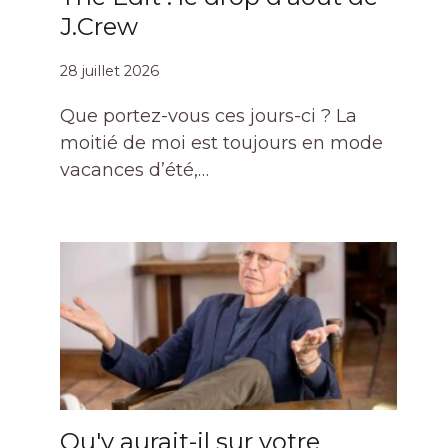
J.Crew
28 juillet 2026
Que portez-vous ces jours-ci ? La
moitié de moi est toujours en mode
vacances d’été,…
Qu'y aurait-il sur votre