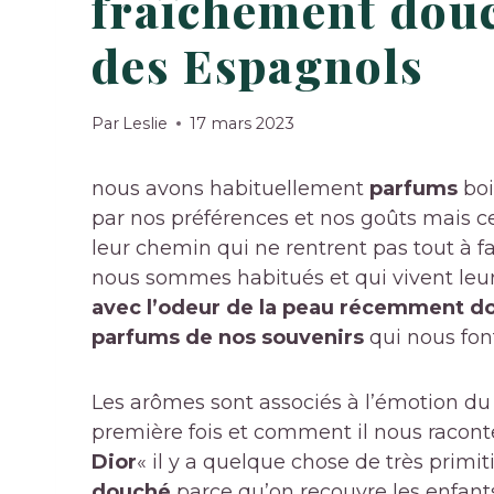
fraîchement douc
des Espagnols
Par
Leslie
17 mars 2023
nous avons habituellement
parfums
boi
par nos préférences et nos goûts mais c
leur chemin qui ne rentrent pas tout à fa
nous sommes habitués et qui vivent leu
avec l’odeur de la peau récemment d
parfums de nos souvenirs
qui nous font
Les arômes sont associés à l’émotion du
première fois et comment il nous racon
Dior
« il y a quelque chose de très primiti
douché
parce qu’on recouvre les enfant