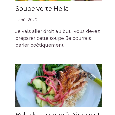
Soupe verte Hella
5 août 2026
Je vais aller droit au but : vous devez
préparer cette soupe. Je pourrais
parler poétiquement…
Bols de saumon à l'érable et