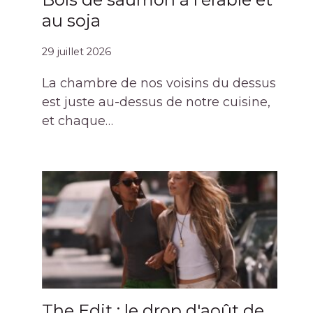
au soja
29 juillet 2026
La chambre de nos voisins du dessus
est juste au-dessus de notre cuisine,
et chaque…
The Edit : le drop d'août de