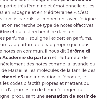
e partie très féminine et émotionnelle et les
 en Espagne et en Méditerranée ». C’est
 favoris car « ils se connectent avec l’origine
té et on recherche ce type de notes olfactives
être
et qui est recherchée dans un
s parfums », souligne l’expert en parfums.
rfums au parfum de peau propre que nous
de notes en commun. Il nous dit
Jérôme di
la
Académie du parfum
et Parfumeur de
généralement des notes comme la lavande ou
 de Marseille, les molécules de la famille des
t
chanel n5
une innovation à l’époque, le
 les codes olfactifs propres et mettent du
s et d’agrumes ou de fleur d’oranger qui
logne, produisant une
sensation de sortir de