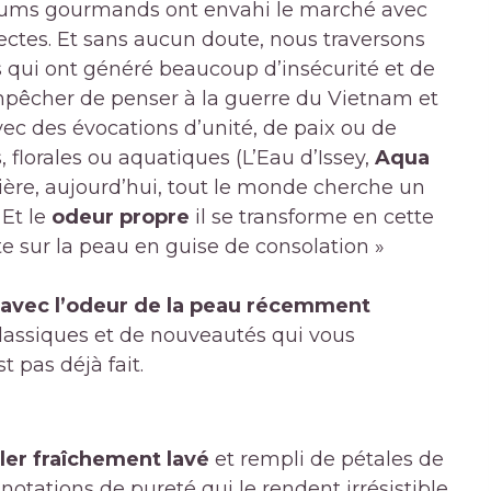
rfums gourmands ont envahi le marché avec
rectes. Et sans aucun doute, nous traversons
ui ont généré beaucoup d’insécurité et de
mpêcher de penser à la guerre du Vietnam et
ec des évocations d’unité, de paix ou de
, florales ou aquatiques (L’Eau d’Issey,
Aqua
ère, aujourd’hui, tout le monde cherche un
 Et le
odeur propre
il se transforme en cette
rte sur la peau en guise de consolation »
avec l’odeur de la peau récemment
lassiques et de nouveautés qui vous
 pas déjà fait.
ller fraîchement lavé
et rempli de pétales de
otations de pureté qui le rendent irrésistible.