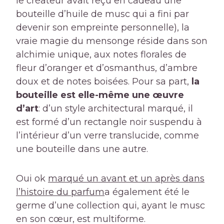
le créateur avait reçu en cadeau une
bouteille d’huile de musc qui a fini par
devenir son empreinte personnelle), la
vraie magie du mensonge réside dans son
alchimie unique, aux notes florales de
fleur d’oranger et d’osmanthus, d’ambre
doux et de notes boisées. Pour sa part,
la
bouteille est elle-même une œuvre
d’art
: d’un style architectural marqué, il
est formé d’un rectangle noir suspendu à
l’intérieur d’un verre translucide, comme
une bouteille dans une autre.
Oui ok
marqué un avant et un après dans
l’histoire du parfum
a également été le
germe d’une collection qui, ayant le musc
en son cœur, est multiforme.