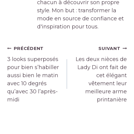
chacun à découvrir son propre
style. Mon but : transformer la
mode en source de confiance et
d'inspiration pour tous.
Navigation
PRÉCÉDENT
SUIVANT
de
3 looks superposés
Les deux nièces de
l’article
pour bien s’habiller
Lady Di ont fait de
aussi bien le matin
cet élégant
avec 10 degrés
vêtement leur
qu’avec 30 l’après-
meilleure arme
midi
printanière