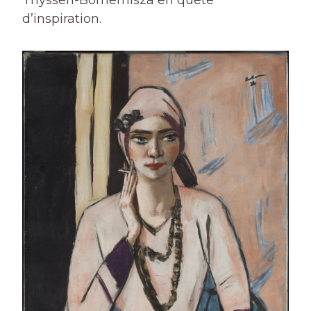
Thyssen-Bornemisza en quête
d’inspiration.