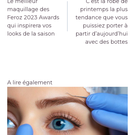
Le meilleur
C’est la robe de
l’article
maquillage des
printemps la plus
Feroz 2023 Awards
tendance que vous
qui inspirera vos
puissiez porter à
looks de la saison
partir d’aujourd’hui
avec des bottes
A lire également