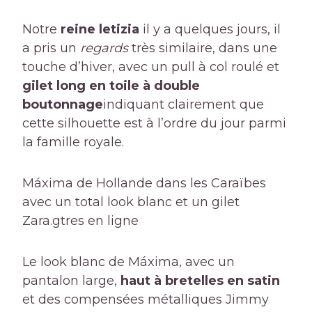
Notre
reine letizia
il y a quelques jours, il
a pris un
regards
très similaire, dans une
touche d’hiver, avec un pull à col roulé et
gilet long en toile à double
boutonnage
indiquant clairement que
cette silhouette est à l’ordre du jour parmi
la famille royale.
Máxima de Hollande dans les Caraïbes
avec un total look blanc et un gilet
Zara.
gtres en ligne
Le look blanc de Máxima, avec un
pantalon large,
haut à bretelles en satin
et des compensées métalliques Jimmy