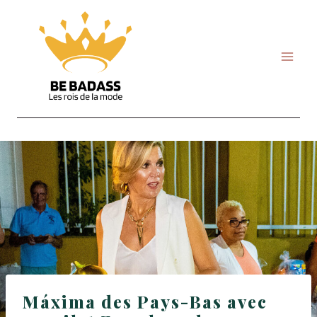
Skip
to
content
Máxima des Pays-Bas avec