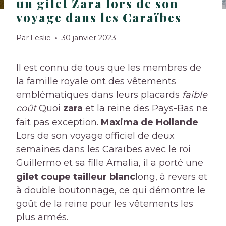
un gilet Zara lors de son
voyage dans les Caraïbes
Par
Leslie
30 janvier 2023
Il est connu de tous que les membres de
la famille royale ont des vêtements
emblématiques dans leurs placards
faible
coût
Quoi
zara
et la reine des Pays-Bas ne
fait pas exception.
Maxima de Hollande
Lors de son voyage officiel de deux
semaines dans les Caraïbes avec le roi
Guillermo et sa fille Amalia, il a porté une
gilet coupe tailleur blanc
long, à revers et
à double boutonnage, ce qui démontre le
goût de la reine pour les vêtements les
plus armés.