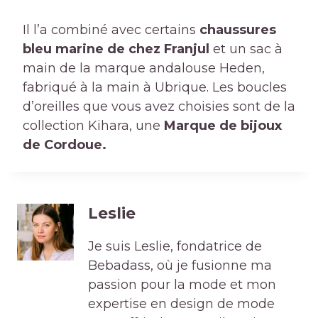
Il l’a combiné avec certains
chaussures
bleu marine de chez Franjul
et un sac à
main de la marque andalouse Heden,
fabriqué à la main à Ubrique. Les boucles
d’oreilles que vous avez choisies sont de la
collection Kihara, une
Marque de bijoux
de Cordoue.
Leslie
Je suis Leslie, fondatrice de
Bebadass, où je fusionne ma
passion pour la mode et mon
expertise en design de mode