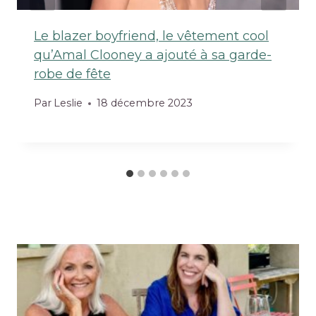
Le blazer boyfriend, le vêtement cool
qu’Amal Clooney a ajouté à sa garde-
robe de fête
Par
Leslie
18 décembre 2023