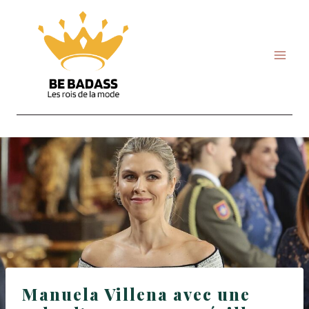
Skip
to
content
Manuela Villena avec une