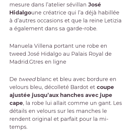
mesure dans l’atelier sévillan
José
Hidalgo
une créatrice qui l’a déjà habillée
à d’autres occasions et que la reine Letizia
a également dans sa garde-robe.
Manuela Villena portant une robe en
tweed José Hidalgo au Palais Royal de
Madrid.
Gtres en ligne
De
tweed
blanc et bleu avec bordure en
velours bleu, décolleté Bardot et
coupe
ajustée jusqu’aux hanches avec jupe
cape
, la robe lui allait comme un gant. Les
détails en velours sur les manches le
rendent original et parfait pour la mi-
temps.