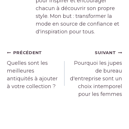
pour inspirer et encourager
chacun à découvrir son propre
style. Mon but : transformer la
mode en source de confiance et
d'inspiration pour tous.
Navigation
PRÉCÉDENT
SUIVANT
de
Quelles sont les
Pourquoi les jupes
l’article
meilleures
de bureau
antiquités à ajouter
d'entreprise sont un
à votre collection ?
choix intemporel
pour les femmes