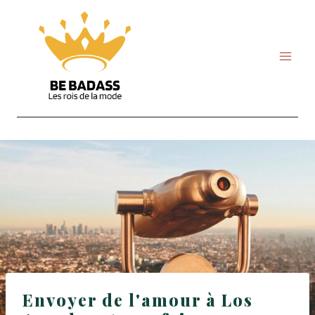
Skip
to
content
Envoyer de l'amour à Los