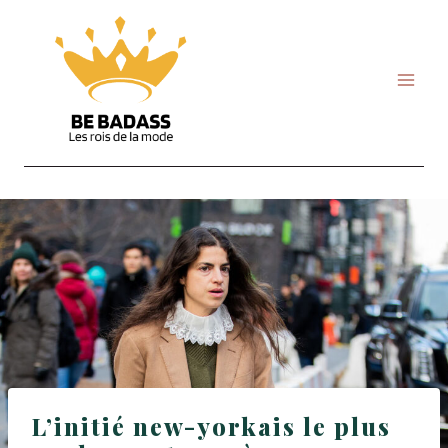
Skip
to
content
L’initié new-yorkais le plus