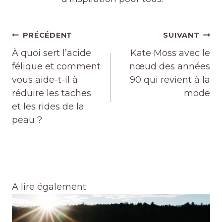
Navigation
PRÉCÉDENT
SUIVANT
de
À quoi sert l’acide
Kate Moss avec le
l’article
félique et comment
nœud des années
vous aide-t-il à
90 qui revient à la
réduire les taches
mode
et les rides de la
peau ?
A lire également