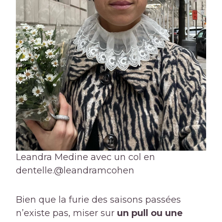
Leandra Medine avec un col en
dentelle.
@leandramcohen
Bien que la furie des saisons passées
n’existe pas, miser sur
un pull ou une