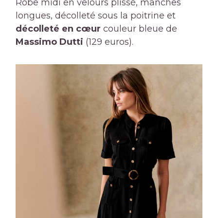
Robe midi en velours plissé, manches
longues, décolleté sous la poitrine et
décolleté en cœur
couleur bleue de
Massimo Dutti
(129 euros).