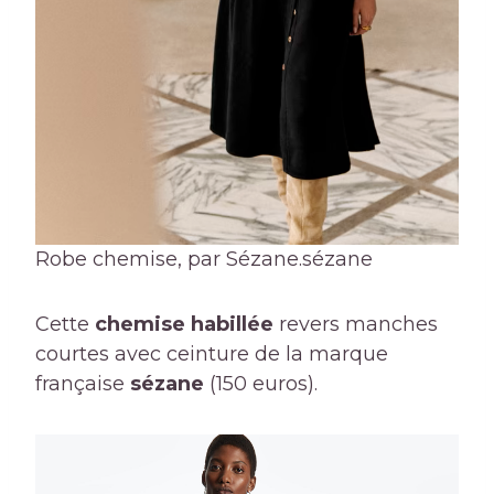
Robe chemise, par Sézane.
sézane
Cette
chemise habillée
revers manches
courtes avec ceinture de la marque
française
sézane
(150 euros).