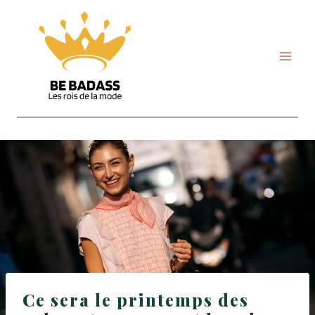
Skip
to
content
Ce sera le printemps des