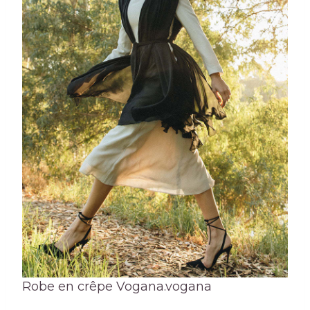
Robe en crêpe Vogana.
vogana