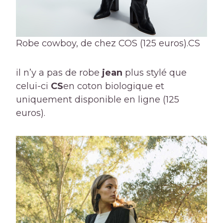
Robe cowboy, de chez COS (125 euros).
CS
il n’y a pas de robe
jean
plus stylé que
celui-ci
CS
en coton biologique et
uniquement disponible en ligne (125
euros).