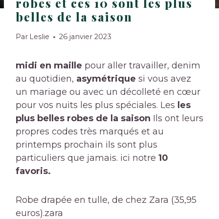
robes et ces 10 sont les plus
belles de la saison
Par
Leslie
26 janvier 2023
midi en maille
pour aller travailler, denim
au quotidien,
asymétrique
si vous avez
un mariage ou avec un décolleté en cœur
pour vos nuits les plus spéciales. Les
les
plus belles robes de la saison
Ils ont leurs
propres codes très marqués et au
printemps prochain ils sont plus
particuliers que jamais. ici notre
10
favoris.
Robe drapée en tulle, de chez Zara (35,95
euros).
zara