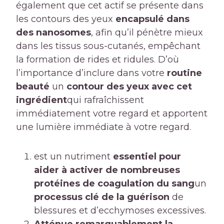
également que cet actif se présente dans
les contours des yeux
encapsulé dans
des nanosomes
, afin qu’il pénètre mieux
dans les tissus sous-cutanés, empêchant
la formation de rides et ridules. D’où
l’importance d’inclure dans votre
routine
beauté
un
contour des yeux avec cet
ingrédient
qui rafraîchissent
immédiatement votre regard et apportent
une lumière immédiate à votre regard.
est un nutriment
essentiel pour
aider à activer de nombreuses
protéines de coagulation du sang
un
processus clé de la guérison
de
blessures et d’ecchymoses excessives.