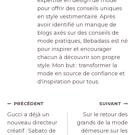
expertise en design de mode
pour offrir des conseils uniques
en style vestimentaire. Après
avoir identifié un manque de
blogs axés sur des conseils de
mode pratiques, Bebadass est né
pour inspirer et encourager
chacun à découvrir son propre
style. Mon but : transformer la
mode en source de confiance et
d'inspiration pour tous.
Navigation
PRÉCÉDENT
SUIVANT
de
Gucci a déjà un
Sur le retour des
l’article
nouveau directeur
grands de la mode
créatif : Sabato de
démesure sur les