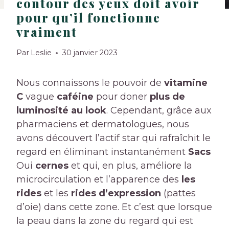
contour des yeux doit avoir
pour qu’il fonctionne
vraiment
Par
Leslie
30 janvier 2023
Nous connaissons le pouvoir de
vitamine
C
vague
caféine
pour doner
plus de
luminosité au look
. Cependant, grâce aux
pharmaciens et dermatologues, nous
avons découvert l’actif star qui rafraîchit le
regard en éliminant instantanément
Sacs
Oui
cernes
et qui, en plus, améliore la
microcirculation et l’apparence des
les
rides
et les
rides d’expression
(pattes
d’oie) dans cette zone. Et c’est que lorsque
la peau dans la zone du regard qui est