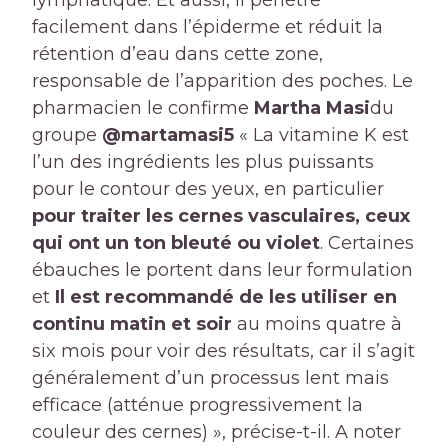
lymphatique. Et aussi, il pénètre
facilement dans l’épiderme et réduit la
rétention d’eau dans cette zone,
responsable de l’apparition des poches. Le
pharmacien le confirme
Martha Masi
du
groupe
@martamasi5
« La vitamine K est
l’un des ingrédients les plus puissants
pour le contour des yeux, en particulier
pour traiter les cernes vasculaires, ceux
qui ont un ton bleuté ou violet
. Certaines
ébauches le portent dans leur formulation
et
Il est recommandé de les utiliser en
continu matin et soir
au moins quatre à
six mois pour voir des résultats, car il s’agit
généralement d’un processus lent mais
efficace (atténue progressivement la
couleur des cernes) », précise-t-il. A noter