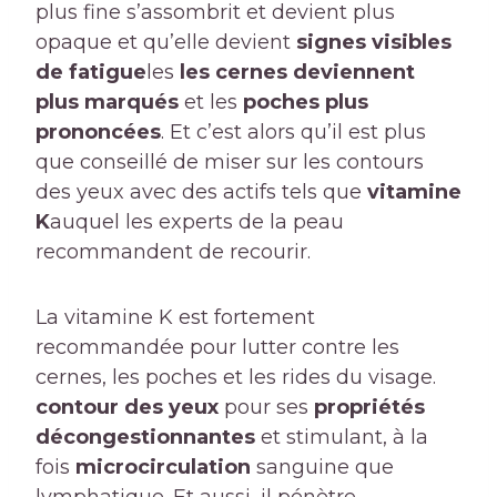
plus fine s’assombrit et devient plus
opaque et qu’elle devient
signes visibles
de fatigue
les
les cernes deviennent
plus marqués
et les
poches plus
prononcées
. Et c’est alors qu’il est plus
que conseillé de miser sur les contours
des yeux avec des actifs tels que
vitamine
K
auquel les experts de la peau
recommandent de recourir.
La vitamine K est fortement
recommandée pour lutter contre les
cernes, les poches et les rides du visage.
contour des yeux
pour ses
propriétés
décongestionnantes
et stimulant, à la
fois
microcirculation
sanguine que