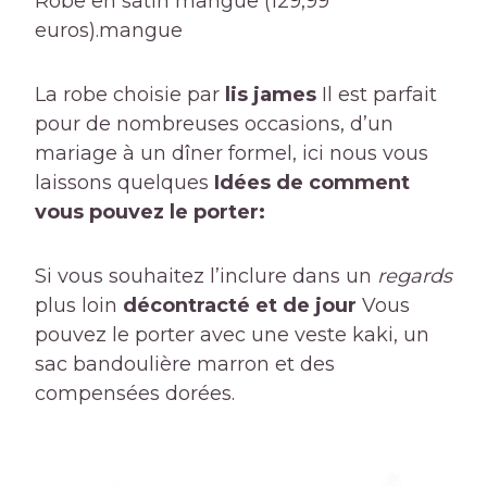
Robe en satin mangue (129,99
euros).
mangue
La robe choisie par
lis james
Il est parfait
pour de nombreuses occasions, d’un
mariage à un dîner formel, ici nous vous
laissons quelques
Idées de comment
vous pouvez le porter:
Si vous souhaitez l’inclure dans un
regards
plus loin
décontracté et de jour
Vous
pouvez le porter avec une veste kaki, un
sac bandoulière marron et des
compensées dorées.