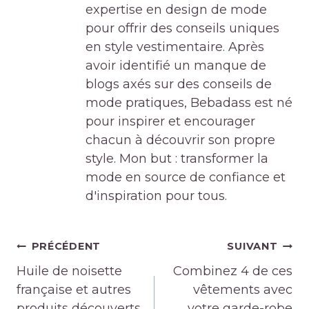
expertise en design de mode
pour offrir des conseils uniques
en style vestimentaire. Après
avoir identifié un manque de
blogs axés sur des conseils de
mode pratiques, Bebadass est né
pour inspirer et encourager
chacun à découvrir son propre
style. Mon but : transformer la
mode en source de confiance et
d'inspiration pour tous.
Navigation
PRÉCÉDENT
SUIVANT
de
Huile de noisette
Combinez 4 de ces
l’article
française et autres
vêtements avec
produits découverts
votre garde-robe