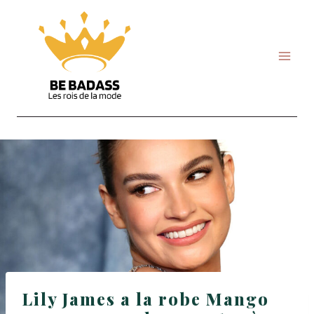
Skip
to
content
Lily James a la robe Mango