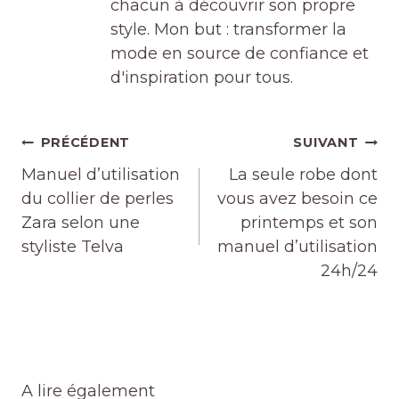
chacun à découvrir son propre
style. Mon but : transformer la
mode en source de confiance et
d'inspiration pour tous.
Navigation
PRÉCÉDENT
SUIVANT
de
Manuel d’utilisation
La seule robe dont
l’article
du collier de perles
vous avez besoin ce
Zara selon une
printemps et son
styliste Telva
manuel d’utilisation
24h/24
A lire également