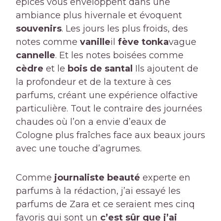
épices vous enveloppent dans une
ambiance plus hivernale et évoquent
souvenirs
. Les jours les plus froids, des
notes comme
vanille
il
fève tonka
vague
cannelle
. Et les notes boisées comme
cèdre
et le
bois de santal
Ils ajoutent de
la profondeur et de la texture à ces
parfums, créant une expérience olfactive
particulière. Tout le contraire des journées
chaudes où l’on a envie d’eaux de
Cologne plus fraîches face aux beaux jours
avec une touche d’agrumes.
Comme
journaliste beauté
experte en
parfums à la rédaction, j’ai essayé les
parfums de Zara et ce seraient mes cinq
favoris qui sont un
c’est sûr que j’ai