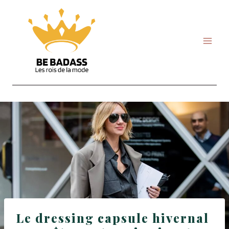
Skip
to
content
Le dressing capsule hivernal