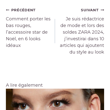
Navigation
PRÉCÉDENT
SUIVANT
de
Comment porter les
Je suis rédactrice
l’article
bas rouges,
de mode et lors des
l’accessoire star de
soldes ZARA 2024,
Noël, en 6 looks
j’investirai dans 10
idéaux
articles qui ajoutent
du style au look
A lire également