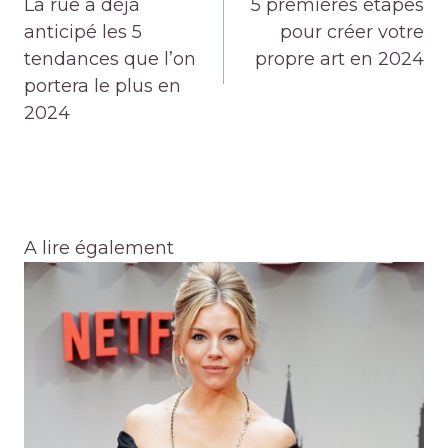
La rue a déjà
5 premières étapes
l’article
anticipé les 5
pour créer votre
tendances que l’on
propre art en 2024
portera le plus en
2024
A lire également