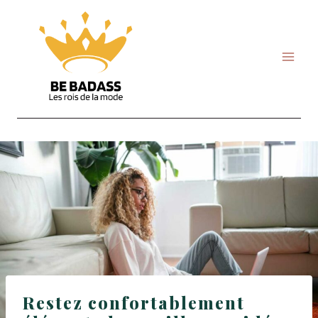
Skip
to
content
Restez confortablement