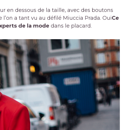
r en dessous de la taille, avec des boutons
e l’on a tant vu au défilé Miuccia Prada. Oui
Ce
experts de la mode
dans le placard.