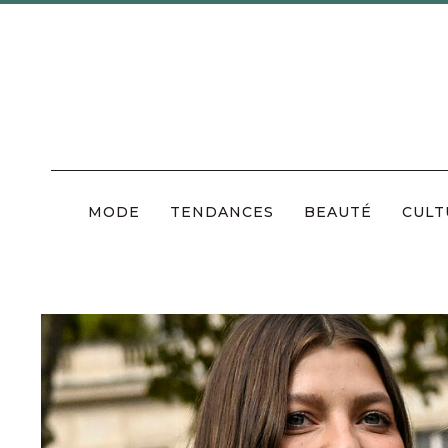
Skip
to
content
MODE
TENDANCES
BEAUTÉ
CULT