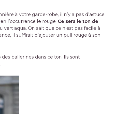
ière à votre garde-robe, il n’y a pas d’astuce
 en l’occurrence le rouge.
Ce sera le ton de
u vert aqua. On sait que ce n’est pas facile à
ance, il suffirait d’ajouter un pull rouge à son
s des ballerines dans ce ton. Ils sont
.