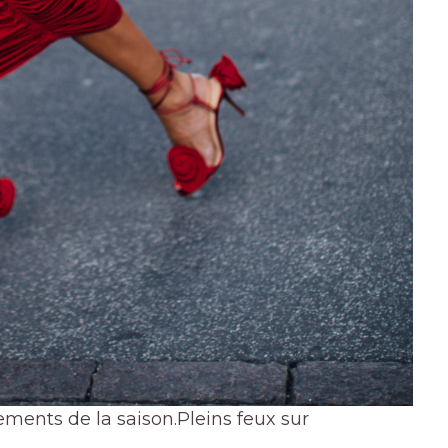
ments de la saison.
Pleins feux sur