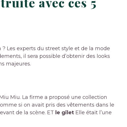
ruite avec ces 5
 ? Les experts du street style et de la mode
ments, il sera possible d’obtenir des looks
ns majeures.
Miu Miu. La firme a proposé une collection
 comme si on avait pris des vêtements dans le
evant de la scène. ET
le gilet
Elle était l’une