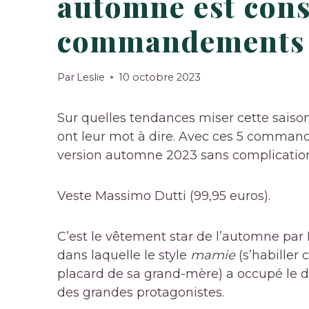
automne est const
commandements
Par
Leslie
10 octobre 2023
Sur quelles tendances miser cette saison
ont leur mot à dire. Avec ces 5 commande
version automne 2023 sans complicatio
Veste Massimo Dutti (99,95 euros).
C’est le vêtement star de l’automne par 
dans laquelle le style
mamie
(s’habiller
placard de sa grand-mère) a occupé le d
des grandes protagonistes.