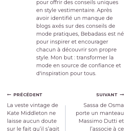
pour offrir des conseils uniques
en style vestimentaire. Après
avoir identifié un manque de
blogs axés sur des conseils de
mode pratiques, Bebadass est né
pour inspirer et encourager
chacun à découvrir son propre
style. Mon but : transformer la
mode en source de confiance et
d'inspiration pour tous.
Navigation
PRÉCÉDENT
SUIVANT
de
La veste vintage de
Sassa de Osma
l’article
Kate Middleton ne
porte un manteau
laisse aucun doute
Massimo Dutti et
sur le fait qu’il s’agit
l’associe à ce