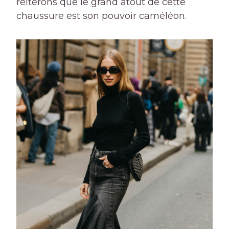
réitérons que le grand atout de cette
chaussure est son pouvoir caméléon.