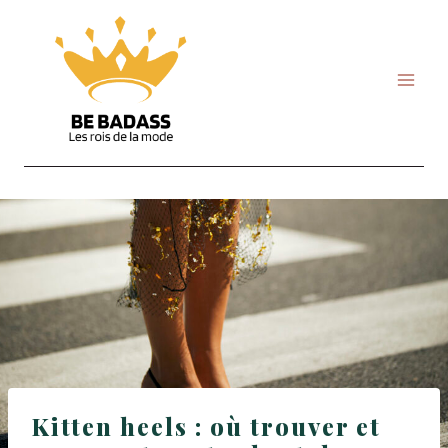
Skip
to
content
Kitten heels : où trouver et