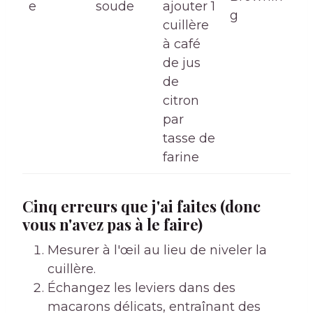
e
soude
ajouter 1
g
cuillère
à café
de jus
de
citron
par
tasse de
farine
Cinq erreurs que j'ai faites (donc
vous n'avez pas à le faire)
Mesurer à l'œil au lieu de niveler la
cuillère.
Échangez les leviers dans des
macarons délicats, entraînant des