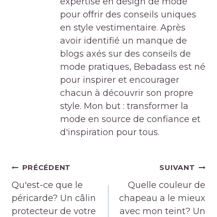
expertise en design de mode
pour offrir des conseils uniques
en style vestimentaire. Après
avoir identifié un manque de
blogs axés sur des conseils de
mode pratiques, Bebadass est né
pour inspirer et encourager
chacun à découvrir son propre
style. Mon but : transformer la
mode en source de confiance et
d'inspiration pour tous.
Navigation
PRÉCÉDENT
SUIVANT
de
Qu'est-ce que le
Quelle couleur de
l’article
péricarde? Un câlin
chapeau a le mieux
protecteur de votre
avec mon teint? Un