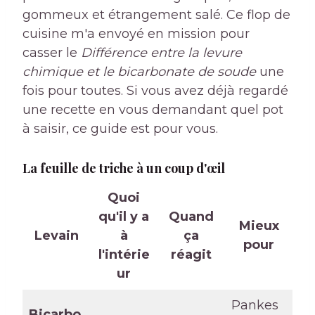
gommeux et étrangement salé. Ce flop de
cuisine m'a envoyé en mission pour
casser le
Différence entre la levure
chimique et le bicarbonate de soude
une
fois pour toutes. Si vous avez déjà regardé
une recette en vous demandant quel pot
à saisir, ce guide est pour vous.
La feuille de triche à un coup d'œil
Quoi
qu'il y a
Quand
Mieux
Levain
à
ça
pour
l'intérie
réagit
ur
Pankes
Bicarbo