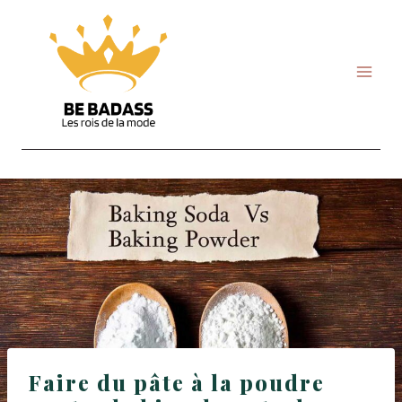
Skip
to
content
Faire du pâte à la poudre