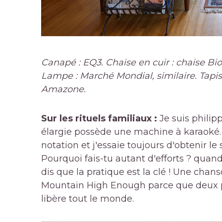
Canapé : EQ3. Chaise en cuir : chaise Bi
Lampe : Marché Mondial, similaire. Tapi
Amazone.
Sur les rituels familiaux :
Je suis philip
élargie possède une machine à karaoké.
notation et j'essaie toujours d'obtenir le
Pourquoi fais-tu autant d'efforts ? quand
dis que la pratique est la clé ! Une chan
Mountain High Enough parce que deux p
libère tout le monde.