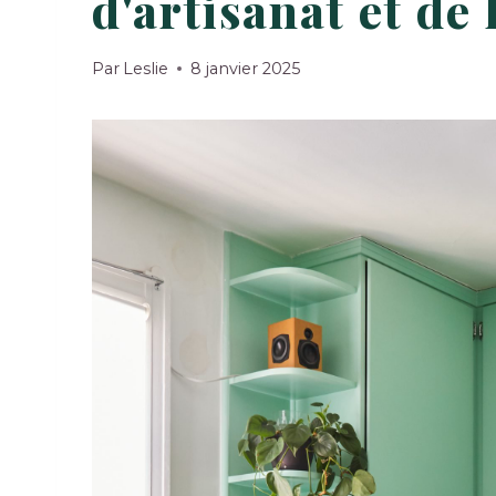
d'artisanat et de 
Par
Leslie
8 janvier 2025