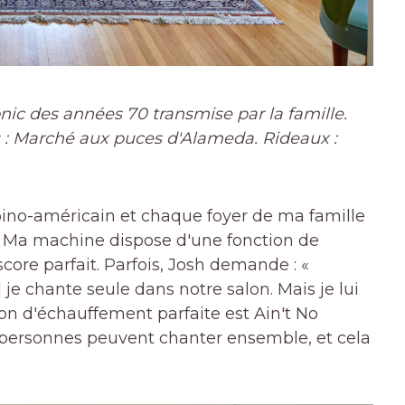
onic des années 70 transmise par la famille.
s : Marché aux puces d'Alameda. Rideaux :
pino-américain et chaque foyer de ma famille
 Ma machine dispose d'une fonction de
 score parfait. Parfois, Josh demande : «
 je chante seule dans notre salon. Mais je lui
son d'échauffement parfaite est Ain't No
ersonnes peuvent chanter ensemble, et cela