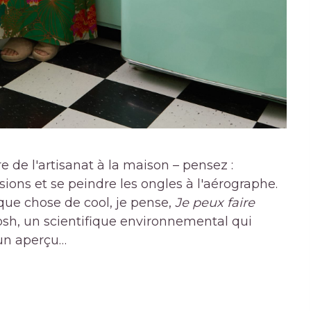
re de l'artisanat à la maison – pensez :
sions et se peindre les ongles à l'aérographe.
que chose de cool, je pense,
Je peux faire
 Josh, un scientifique environnemental qui
i un aperçu…