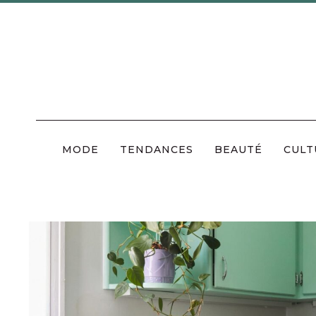
Skip
to
content
MODE
TENDANCES
BEAUTÉ
CULT