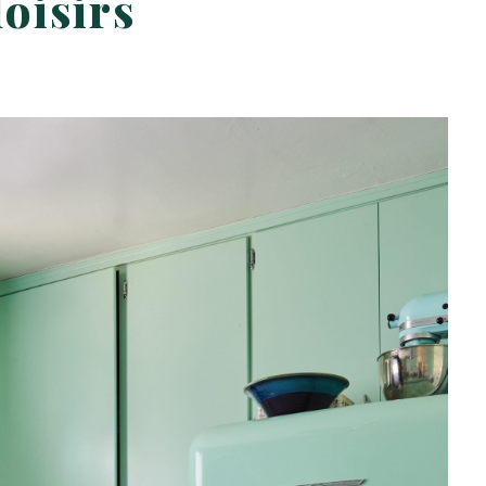
loisirs