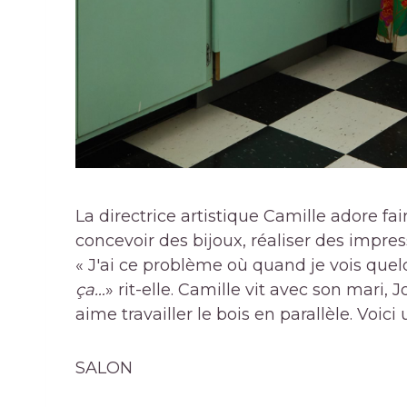
La directrice artistique Camille adore fai
concevoir des bijoux, réaliser des impres
« J'ai ce problème où quand je vois quel
ça…
» rit-elle. Camille vit avec son mari,
aime travailler le bois en parallèle. Voic
SALON