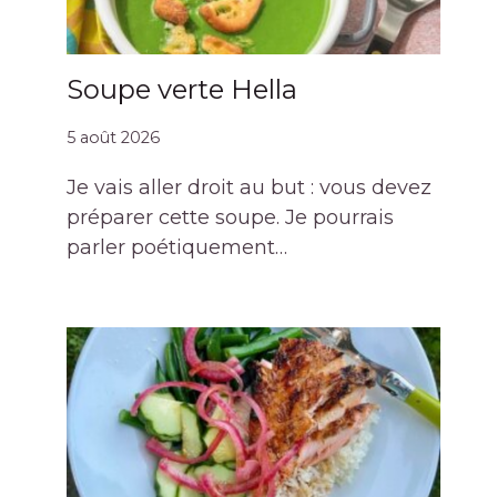
Soupe verte Hella
5 août 2026
Je vais aller droit au but : vous devez
préparer cette soupe. Je pourrais
parler poétiquement…