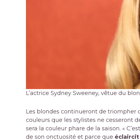
L’actrice Sydney Sweeney, vêtue du blond
Les blondes continueront de triompher
couleurs que les stylistes ne cesseront d
sera la couleur phare de la saison. « C’e
de son onctuosité et parce que
éclairci