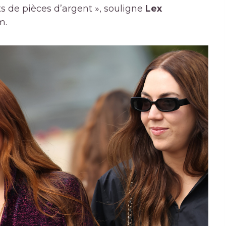
 de pièces d’argent », souligne
Lex
m.