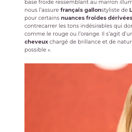
base froide ressemblant au marron ill
nous l’assure
français gallon
styliste de
pour certains
nuances froides dérivées
contrecarrer les tons indésirables qui do
comme le rouge ou l’orange. Il s’agit d’
cheveux
chargé de brillance et de natur
possible ».