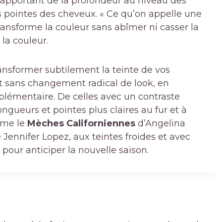
n apportant de la profondeur au niveau des
s pointes des cheveux. « Ce qu’on appelle une
ansforme la couleur sans abîmer ni casser la
 la couleur.
sformer subtilement la teinte de vos
t sans changement radical de look, en
lémentaire. De celles avec un contraste
ngueurs et pointes plus claires au fur et à
mme le
Mèches Californiennes
d’Angelina
de Jennifer Lopez, aux teintes froides et avec
our anticiper la nouvelle saison.