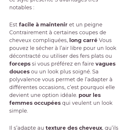
notables :
Est
facile à maintenir
et un peigne
Contrairement à certaines coupes de
cheveux compliquées,
long carré
Vous
pouvez le sécher à l’air libre pour un look
décontracté ou utiliser des fers plats ou
forceps
si vous préférez en faire
vagues
douces
ou un look plus soigné. Sa
polyvalence vous permet de l’adapter à
différentes occasions, c’est pourquoi elle
devient une option idéale.
pour les
femmes occupées
qui veulent un look
simple.
Il s’adapte au
texture des cheveux
, qu’ils