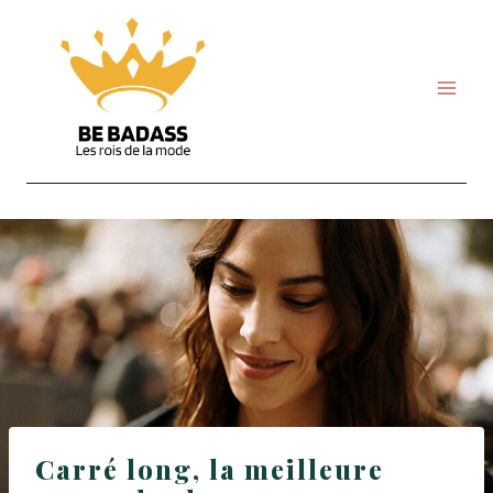
Skip
to
content
Carré long, la meilleure