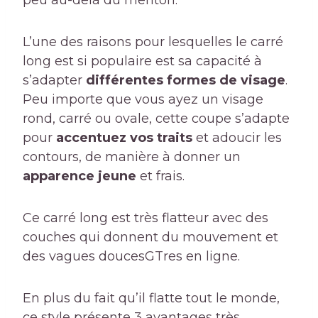
peu au-delà du menton.
L’une des raisons pour lesquelles le carré
long est si populaire est sa capacité à
s’adapter
différentes formes de visage
.
Peu importe que vous ayez un visage
rond, carré ou ovale, cette coupe s’adapte
pour
accentuez vos traits
et adoucir les
contours, de manière à donner un
apparence jeune
et frais.
Ce carré long est très flatteur avec des
couches qui donnent du mouvement et
des vagues douces
GTres en ligne.
En plus du fait qu’il flatte tout le monde,
ce style présente 3 avantages très