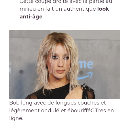
Cette coupe droite avec la partie au
milieu en fait un authentique
look
anti-âge
.
Bob long avec de longues couches et
légèrement ondulé et ébouriffé
GTres en
ligne.