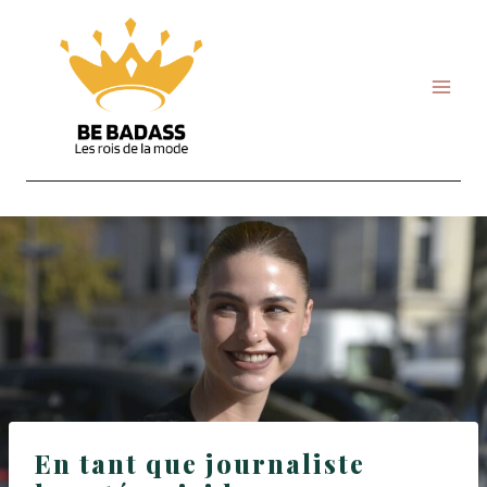
Skip
to
content
En tant que journaliste