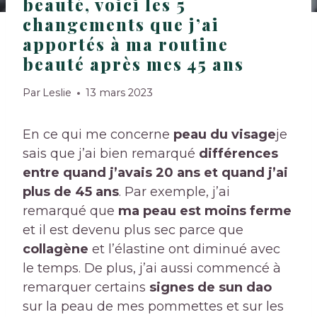
beauté, voici les 5
changements que j’ai
apportés à ma routine
beauté après mes 45 ans
Par
Leslie
13 mars 2023
En ce qui me concerne
peau du visage
je
sais que j’ai bien remarqué
différences
entre quand j’avais 20 ans et quand j’ai
plus de 45 ans
. Par exemple, j’ai
remarqué que
ma peau est moins ferme
et il est devenu plus sec parce que
collagène
et l’élastine ont diminué avec
le temps. De plus, j’ai aussi commencé à
remarquer certains
signes de sun dao
sur la peau de mes pommettes et sur les