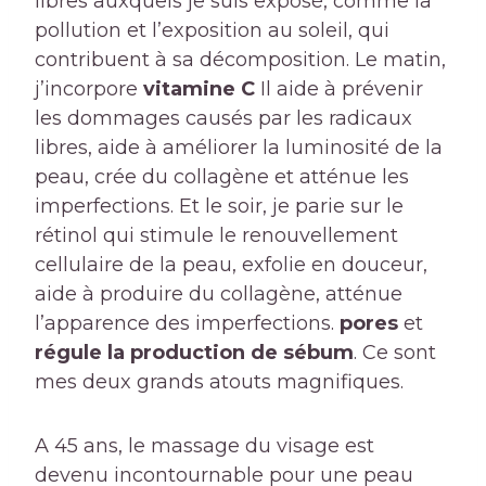
libres auxquels je suis exposé, comme la
pollution et l’exposition au soleil, qui
contribuent à sa décomposition. Le matin,
j’incorpore
vitamine C
Il aide à prévenir
les dommages causés par les radicaux
libres, aide à améliorer la luminosité de la
peau, crée du collagène et atténue les
imperfections. Et le soir, je parie sur le
rétinol qui stimule le renouvellement
cellulaire de la peau, exfolie en douceur,
aide à produire du collagène, atténue
l’apparence des imperfections.
pores
et
régule la production de sébum
. Ce sont
mes deux grands atouts magnifiques.
A 45 ans, le massage du visage est
devenu incontournable pour une peau