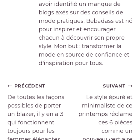
avoir identifié un manque de
blogs axés sur des conseils de
mode pratiques, Bebadass est né
pour inspirer et encourager
chacun à découvrir son propre
style. Mon but : transformer la
mode en source de confiance et
d'inspiration pour tous.
Navigation
PRÉCÉDENT
SUIVANT
de
De toutes les façons
Le style épuré et
l’article
possibles de porter
minimaliste de ce
un blazer, il y en a 3
printemps réclame
qui fonctionnent
ces 6 pièces
toujours pour les
comme un
femmes élégantes
nouveau vestiaire