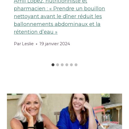
Amil López, nutritionniste et
pharmacien : « Prendre un bouillon
nettoyant avant le dîner réduit les
ballonnements abdominaux et la
rétention d’eau »
Par
Leslie
19 janvier 2024