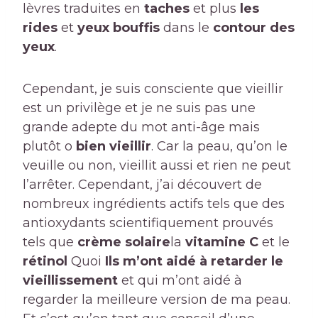
lèvres traduites en
taches
et plus
les
rides
et
yeux bouffis
dans le
contour des
yeux
.
Cependant, je suis consciente que vieillir
est un privilège et je ne suis pas une
grande adepte du mot anti-âge mais
plutôt o
bien vieillir
. Car la peau, qu’on le
veuille ou non, vieillit aussi et rien ne peut
l’arrêter. Cependant, j’ai découvert de
nombreux ingrédients actifs tels que des
antioxydants scientifiquement prouvés
tels que
crème solaire
la
vitamine C
et le
rétinol
Quoi
Ils m’ont aidé à retarder le
vieillissement
et qui m’ont aidé à
regarder la meilleure version de ma peau.