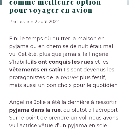
comme meilleure option
pour voyager en avion
Par
Leslie
2 août 2022
Fini le temps où quitter la maison en
pyjama ou en chemise de nuit était mal
vu. Cet été, plus que jamais, la lingerie
s’habille
ils ont conquis les rues
et les
vêtements en satin
Ils sont devenus les
protagonistes de la
tenues
plus festif,
mais aussi un bon choix pour le quotidien.
Angelina Jolie a été la dernière à ressortir
pyjama dans la rue
, ou plutôt à l’aéroport.
Sur le point de prendre un vol, nous avons
vu l’actrice vêtue d’un pyjama en soie