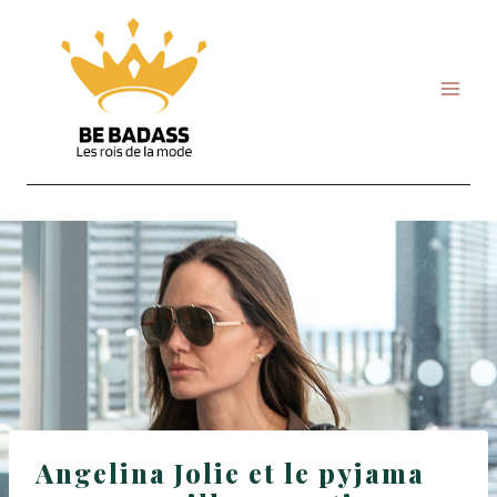
Skip
to
content
Angelina Jolie et le pyjama