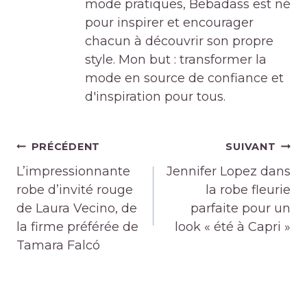
mode pratiques, Bebadass est né
pour inspirer et encourager
chacun à découvrir son propre
style. Mon but : transformer la
mode en source de confiance et
d'inspiration pour tous.
Navigation
PRÉCÉDENT
SUIVANT
de
L’impressionnante
Jennifer Lopez dans
l’article
robe d’invité rouge
la robe fleurie
de Laura Vecino, de
parfaite pour un
la firme préférée de
look « été à Capri »
Tamara Falcó