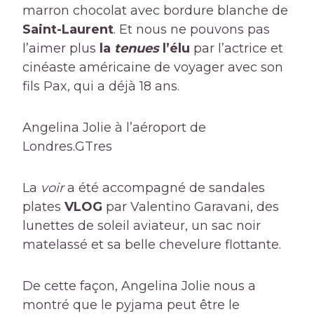
marron chocolat avec bordure blanche de
Saint-Laurent
. Et nous ne pouvons pas
l’aimer plus
la
tenues
l’élu
par l’actrice et
cinéaste américaine de voyager avec son
fils Pax, qui a déjà 18 ans.
Angelina Jolie à l’aéroport de
Londres.
GTres
La
voir
a été accompagné de sandales
plates
VLOG
par Valentino Garavani, des
lunettes de soleil aviateur, un sac noir
matelassé et sa belle chevelure flottante.
De cette façon, Angelina Jolie nous a
montré que le pyjama peut être le