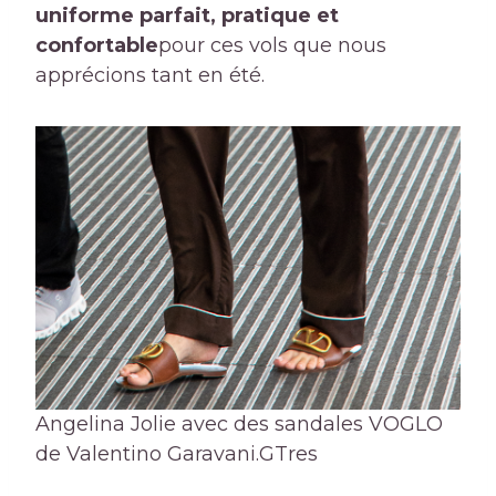
uniforme parfait, pratique et
confortable
pour ces vols que nous
apprécions tant en été.
Angelina Jolie avec des sandales VOGLO
de Valentino Garavani.
GTres