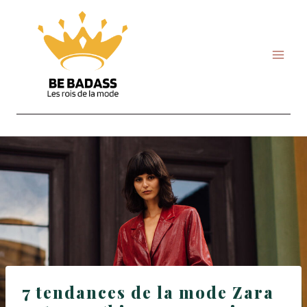
Skip
to
content
7 tendances de la mode Zara