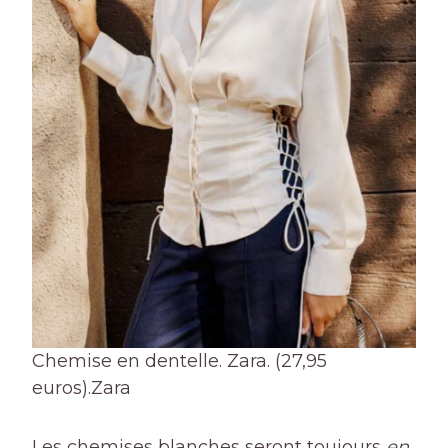
Chemise en dentelle. Zara. (27,95
euros).
Zara
Les chemises blanches seront toujours
en