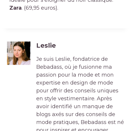
idéale pour s’éloigner du noir classique.
Zara
. (69,95 euros).
Leslie
Je suis Leslie, fondatrice de
Bebadass, où je fusionne ma
passion pour la mode et mon
expertise en design de mode
pour offrir des conseils uniques
en style vestimentaire. Après
avoir identifié un manque de
blogs axés sur des conseils de
mode pratiques, Bebadass est né
pour inspirer et encourager