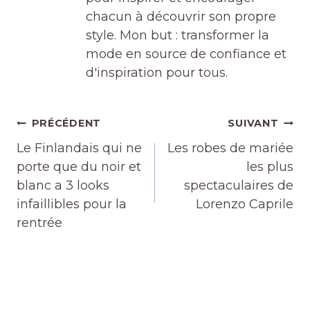
chacun à découvrir son propre
style. Mon but : transformer la
mode en source de confiance et
d'inspiration pour tous.
Navigation
PRÉCÉDENT
SUIVANT
de
Le Finlandais qui ne
Les robes de mariée
l’article
porte que du noir et
les plus
blanc a 3 looks
spectaculaires de
infaillibles pour la
Lorenzo Caprile
rentrée