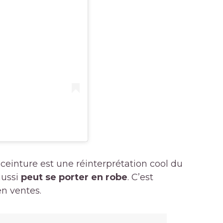
c ceinture est une réinterprétation cool du
aussi
peut se porter en robe
. C’est
en ventes.