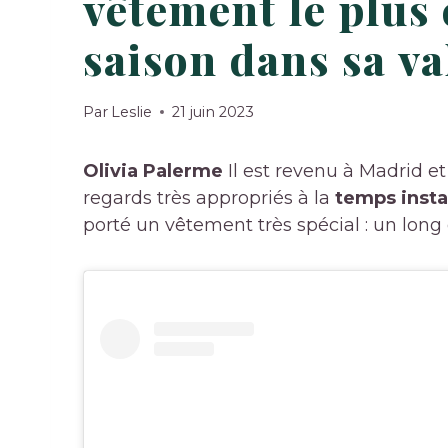
vêtement le plus 
saison dans sa va
Par
Leslie
21 juin 2023
Olivia Palerme
Il est revenu à Madrid et l
regards très appropriés à la
temps insta
porté un vêtement très spécial : un long 