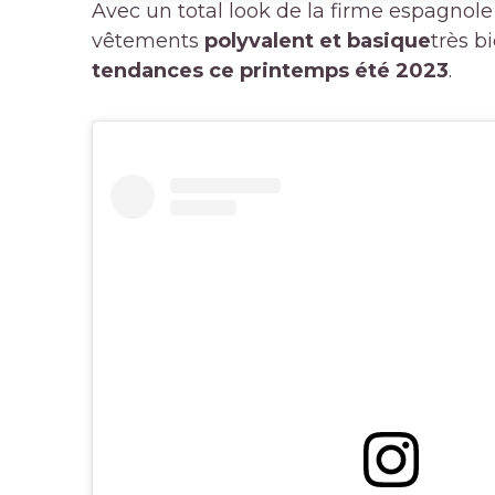
Avec un total look de la firme espagnole
vêtements
polyvalent et basique
très b
tendances ce printemps été 2023
.