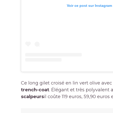
Voir ce post sur Instagram
Ce long gilet croisé en lin vert olive ave
trench-coat
. Élégant et très polyvalent 
scalpeurs
il coûte 119 euros, 59,90 euros 