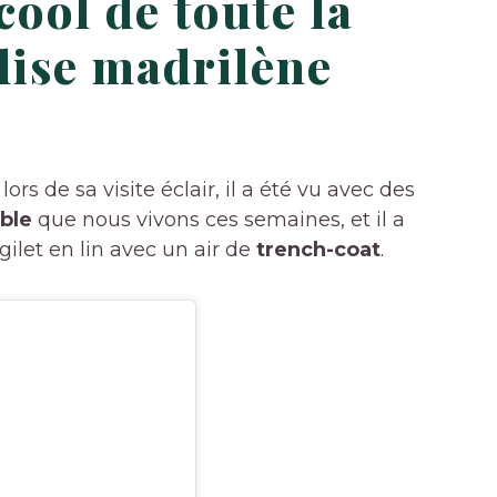
cool de toute la
lise madrilène
ors de sa visite éclair, il a été vu avec des
ble
que nous vivons ces semaines, et il a
gilet en lin avec un air de
trench-coat
.