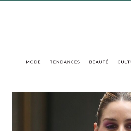
Skip
to
content
MODE
TENDANCES
BEAUTÉ
CULT