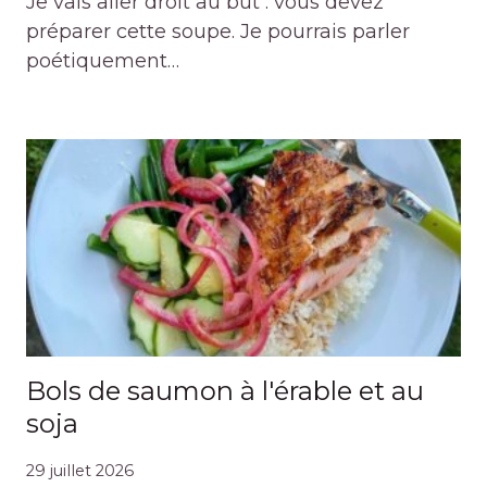
Je vais aller droit au but : vous devez
préparer cette soupe. Je pourrais parler
poétiquement…
Bols de saumon à l'érable et au
soja
29 juillet 2026