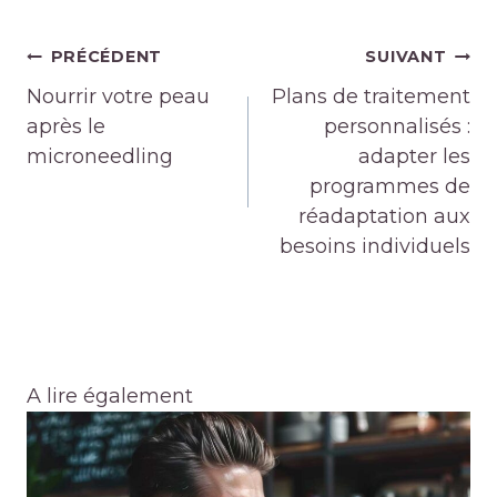
Navigation
PRÉCÉDENT
SUIVANT
de
Nourrir votre peau
Plans de traitement
l’article
après le
personnalisés :
microneedling
adapter les
programmes de
réadaptation aux
besoins individuels
A lire également