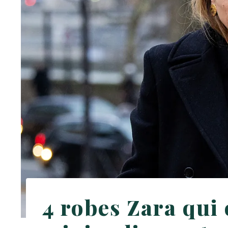
4 robes Zara qui 