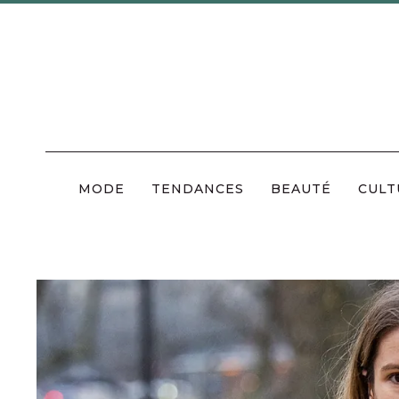
Skip
to
content
MODE
TENDANCES
BEAUTÉ
CULT