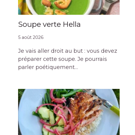
Soupe verte Hella
5 août 2026
Je vais aller droit au but : vous devez
préparer cette soupe. Je pourrais
parler poétiquement…