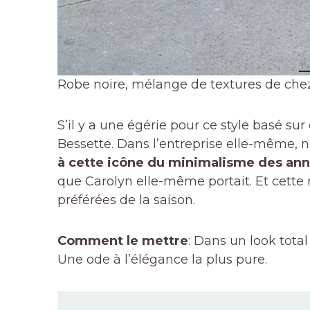
Robe noire, mélange de textures de chez 
S’il y a une égérie pour ce style basé su
Bessette. Dans l’entreprise elle-même
à cette icône du minimalisme des an
que Carolyn elle-même portait. Et cette r
préférées de la saison.
Comment le mettre
: Dans un look tota
Une ode à l’élégance la plus pure.