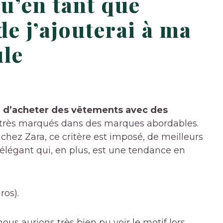
u’en tant que
e j’ajouterai à ma
ule
r d’acheter des vêtements avec des
 très marqués dans des marques abordables.
chez Zara, ce critère est imposé, de meilleurs
légant qui, en plus, est une tendance en
ros).
s aurions très bien pu voir le motif lors