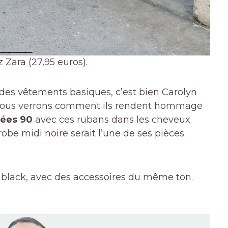
Zara (27,95 euros).
r des vêtements basiques, c’est bien Carolyn
, nous verrons comment ils rendent hommage
nées 90
avec ces rubans dans les cheveux
obe midi noire serait l’une de ses pièces
l black, avec des accessoires du même ton.