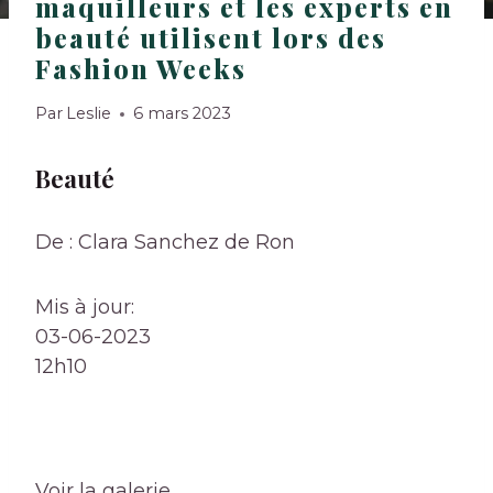
maquilleurs et les experts en
beauté utilisent lors des
Fashion Weeks
Par
Leslie
6 mars 2023
Beauté
De : Clara Sanchez de Ron
Mis à jour:
03-06-2023
12h10
Voir la galerie