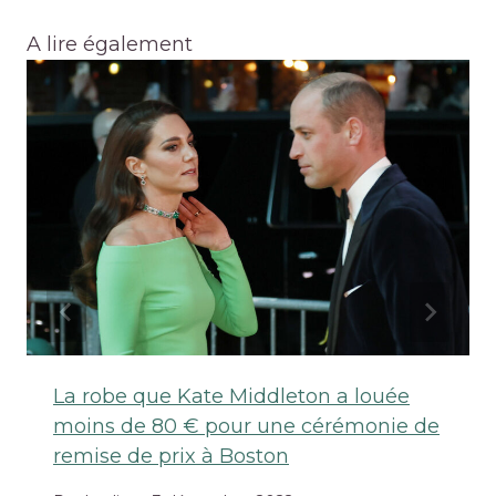
A lire également
La robe que Kate Middleton a louée
moins de 80 € pour une cérémonie de
remise de prix à Boston