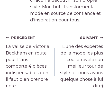
chacun à découvrir son propre
style. Mon but : transformer la
mode en source de confiance et
d'inspiration pour tous.
Navigation
PRÉCÉDENT
SUIVANT
de
La valise de Victoria
L’une des expertes
l’article
Beckham en route
de la mode les plus
pour Paris
cool a révélé son
comporte 4 pièces
meilleur tour de
indispensables dont
style (et nous avons
il faut bien prendre
quelque chose à lui
note
dire)