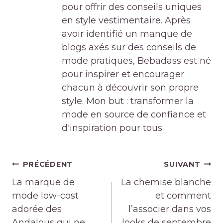
pour offrir des conseils uniques
en style vestimentaire. Après
avoir identifié un manque de
blogs axés sur des conseils de
mode pratiques, Bebadass est né
pour inspirer et encourager
chacun à découvrir son propre
style. Mon but : transformer la
mode en source de confiance et
d'inspiration pour tous.
Navigation
PRÉCÉDENT
SUIVANT
de
La marque de
La chemise blanche
l’article
mode low-cost
et comment
adorée des
l’associer dans vos
Andalous qui ne
looks de septembre