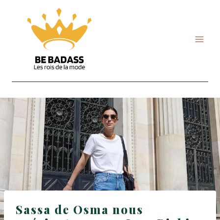
Skip
to
content
Sassa de Osma nous