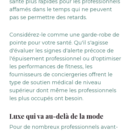
santé plus rapides pour les professionnels
affamés dans le temps qui ne peuvent
pas se permettre des retards.
Considérez-le comme une garde-robe de
pointe pour votre santé. Qu'il s'agisse
d'évaluer les signes d'alerte précoce de
l'épuisement professionnel ou d'optimiser
les performances de fitness, les
fournisseurs de conciergeries offrent le
type de soutien médical de niveau
supérieur dont même les professionnels
les plus occupés ont besoin.
Luxe qui va au-delà de la mode
Pour de nombreux professionnels avant-