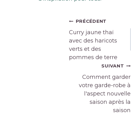
Navigation
PRÉCÉDENT
de
Curry jaune thaï
l’article
avec des haricots
verts et des
pommes de terre
SUIVANT
Comment garder
votre garde-robe à
l'aspect nouvelle
saison après la
saison