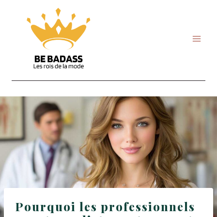
Skip
to
content
Pourquoi les professionnels