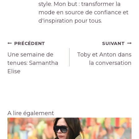
style. Mon but : transformer la
mode en source de confiance et
d'inspiration pour tous.
Navigation
PRÉCÉDENT
SUIVANT
de
Une semaine de
Toby et Anton dans
l’article
tenues: Samantha
la conversation
Elise
A lire également