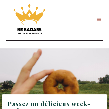
Skip
to
content
Passez un délicieux week-