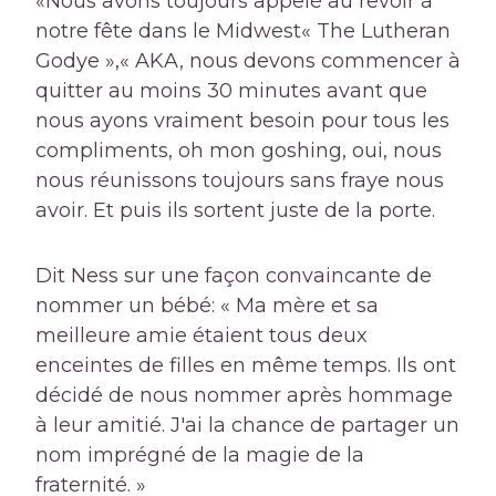
«Nous avons toujours appelé au revoir à
notre fête dans le Midwest« The Lutheran
Godye »,« AKA, nous devons commencer à
quitter au moins 30 minutes avant que
nous ayons vraiment besoin pour tous les
compliments, oh mon goshing, oui, nous
nous réunissons toujours sans fraye nous
avoir. Et puis ils sortent juste de la porte.
Dit Ness sur une façon convaincante de
nommer un bébé: « Ma mère et sa
meilleure amie étaient tous deux
enceintes de filles en même temps. Ils ont
décidé de nous nommer après hommage
à leur amitié. J'ai la chance de partager un
nom imprégné de la magie de la
fraternité. »