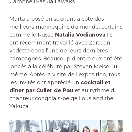
Campbell.
Saskia Lawaks
Marta a posé en souriant à côté des
meilleurs mannequins du monde, certains
comme le Russe
Natalia Vodianova
Ils
ont récemment travaillé avec Zara, en
vedette dans l’une de leurs dernières
campagnes. Beaucoup d’entre eux ont été
lancés à la célébrité par Steven Meisel lui-
même. Après la visite de l’exposition, tous
les invités ont apprécié un
cocktail et
dîner par Culler de Pau
et au rythme du
chanteur congolais-belge Lous and the
Yakuza.