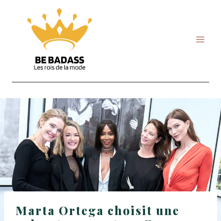
Skip
to
content
Marta Ortega choisit une