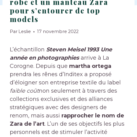
robe et un manteau Zara
pour s’entourer de top
models
Par
Leslie
17 novembre 2022
L’échantillon
Steven Meisel 1993 Une
année en photographies
arrive à La
Corogne. Depuis que
martha ortega
prendra les rênes d’Inditex a proposé
d’éloigner son entreprise textile du label
faible coût
non seulement à travers des
collections exclusives et des alliances
stratégiques avec des designers de
renom, mais aussi
rapprocher le nom de
Zara de l’art
. L’un de ses objectifs les plus
personnels est de stimuler l’activité