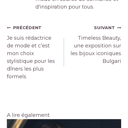
d'inspiration pour tous.
Navigation
PRÉCÉDENT
SUIVANT
de
Je suis rédactrice
Timeless Beauty,
l’article
de mode et c’est
une exposition sur
mon choix
les bijoux iconiques
stylistique pour les
Bulgari
dîners les plus
formels
A lire également