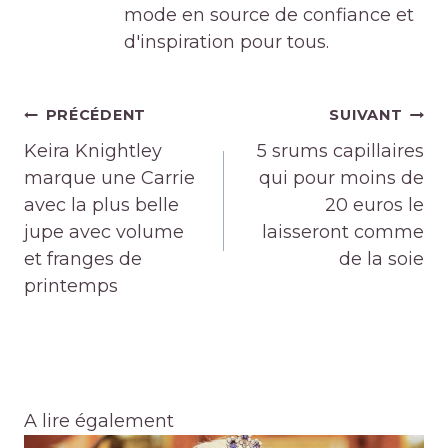
mode en source de confiance et
d'inspiration pour tous.
Navigation
PRÉCÉDENT
SUIVANT
de
Keira Knightley
5 srums capillaires
l’article
marque une Carrie
qui pour moins de
avec la plus belle
20 euros le
jupe avec volume
laisseront comme
et franges de
de la soie
printemps
A lire également