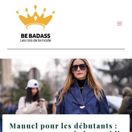
Skip
to
content
Manuel pour les débutants :