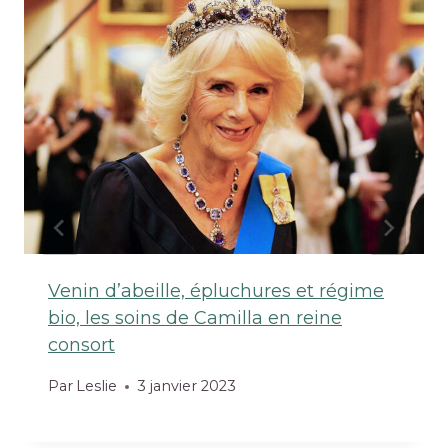
Venin d’abeille, épluchures et régime
bio, les soins de Camilla en reine
consort
Par
Leslie
3 janvier 2023