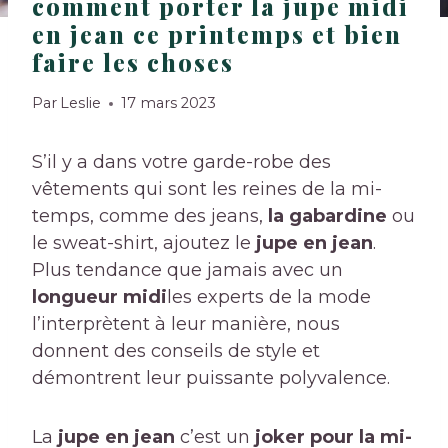
comment porter la jupe midi
en jean ce printemps et bien
faire les choses
Par
Leslie
17 mars 2023
S’il y a dans votre garde-robe des
vêtements qui sont les reines de la mi-
temps, comme des jeans,
la gabardine
ou
le sweat-shirt, ajoutez le
jupe en jean
.
Plus tendance que jamais avec un
longueur midi
les experts de la mode
l’interprètent à leur manière, nous
donnent des conseils de style et
démontrent leur puissante polyvalence.
La
jupe en jean
c’est un
joker pour la mi-