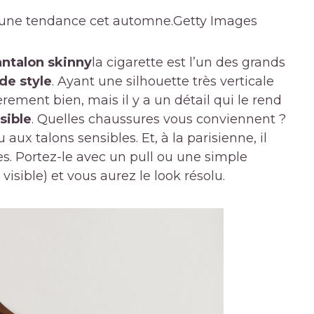
 une tendance cet automne.
Getty Images
antalon skinny
la cigarette est l’un des grands
de style
. Ayant une silhouette très verticale
ièrement bien, mais il y a un détail qui le rend
isible
. Quelles chaussures vous conviennent ?
aux talons sensibles. Et, à la parisienne, il
s. Portez-le avec un pull ou une simple
visible) et vous aurez le look résolu.