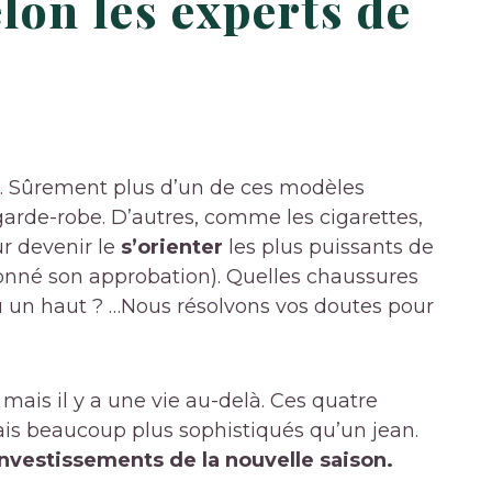
lon les experts de
s. Sûrement plus d’un de ces modèles
garde-robe. D’autres, comme les cigarettes,
r devenir le
s’orienter
les plus puissants de
donné son approbation). Quelles chaussures
u un haut ? …Nous résolvons vos doutes pour
 mais il y a une vie au-delà. Ces quatre
ais beaucoup plus sophistiqués qu’un jean.
investissements de la nouvelle saison.