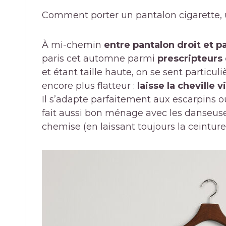
Comment porter un pantalon cigarette,
À mi-chemin
entre pantalon droit et p
paris cet automne parmi
prescripteurs 
et étant taille haute, on se sent particul
encore plus flatteur :
laisse la cheville v
Il s’adapte parfaitement aux escarpins ou 
fait aussi bon ménage avec les danseuse
chemise (en laissant toujours la ceinture 