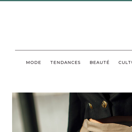
Skip
to
content
MODE
TENDANCES
BEAUTÉ
CULT