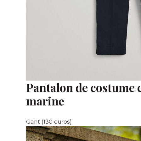
Pantalon de costume c
marine
Gant (130 euros)