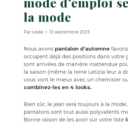
mode d’emploi se
la mode
Par
Leslie
13 septembre 2023
Nous avons
pantalon d’automne
favori
occupent déjà des positions dans votre 
sont arrivées de manière inattendue pou
la saison (même la reine Letizia leur a 
vous vont le mieux avec un chemisier o
combinez-les en 4 looks.
Bien sûr, le jean sera toujours à la mode,
pantalons sont tout aussi polyvalents m
Bonne raison de les avoir sur votre liste