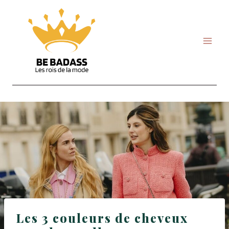
Skip
to
content
Les 3 couleurs de cheveux