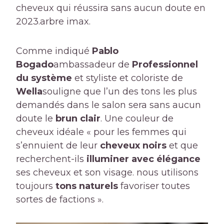
cheveux qui réussira sans aucun doute en
2023.
arbre imax.
Comme indiqué
Pablo
Bogado
ambassadeur de
Professionnel
du système
et styliste et coloriste de
Wella
souligne que l’un des tons les plus
demandés dans le salon sera sans aucun
doute le
brun clair
. Une couleur de
cheveux idéale « pour les femmes qui
s’ennuient de leur
cheveux noirs
et que
recherchent-ils
illuminer avec élégance
ses cheveux et son visage. nous utilisons
toujours
tons naturels
favoriser toutes
sortes de factions ».