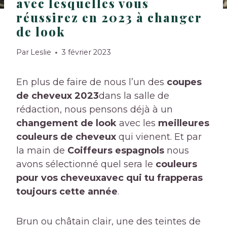
avec lesquelles vous
réussirez en 2023 à changer
de look
Par
Leslie
3 février 2023
En plus de faire de nous l’un des
coupes
de cheveux 2023
dans la salle de
rédaction, nous pensons déjà à un
changement de look
avec les
meilleures
couleurs de cheveux
qui vienent. Et par
la main de
Coiffeurs espagnols
nous
avons sélectionné quel sera le
couleurs
pour vos cheveux
avec qui tu frapperas
toujours cette année
.
Brun ou châtain clair, une des teintes de