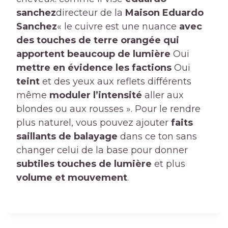
sanchez
directeur de la
Maison Eduardo
Sanchez
« le cuivre est une nuance
avec
des touches de terre orangée qui
apportent beaucoup de lumière
Oui
mettre en évidence les factions
Oui
teint
et des yeux aux reflets différents
même
moduler l’intensité
aller aux
blondes ou aux rousses ». Pour le rendre
plus naturel, vous pouvez ajouter
faits
saillants de balayage
dans ce ton sans
changer celui de la base pour donner
subtiles touches de lumière
et plus
volume et mouvement
.