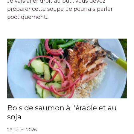
Je vais aller droit au but : vous devez
préparer cette soupe. Je pourrais parler
poétiquement…
Bols de saumon à l'érable et au
soja
29 juillet 2026