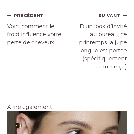
Navigation
PRÉCÉDENT
SUIVANT
de
Voici comment le
D’un look d’invité
l’article
froid influence votre
au bureau, ce
perte de cheveux
printemps la jupe
longue est portée
(spécifiquement
comme ça)
A lire également