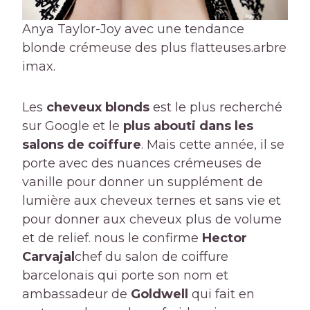
Anya Taylor-Joy avec une tendance
blonde crémeuse des plus flatteuses.
arbre
imax.
Les
cheveux blonds
est le plus recherché
sur Google et le
plus abouti dans les
salons de coiffure
. Mais cette année, il se
porte avec des nuances crémeuses de
vanille pour donner un supplément de
lumière aux cheveux ternes et sans vie et
pour donner aux cheveux plus de volume
et de relief. nous le confirme
Hector
Carvajal
chef du salon de coiffure
barcelonais qui porte son nom et
ambassadeur de
Goldwell
qui fait en