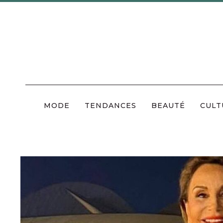
Skip
to
content
MODE
TENDANCES
BEAUTÉ
CULT