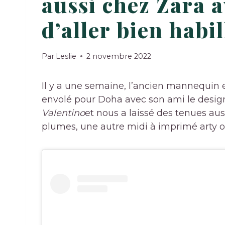
aussi chez Zara av
d’aller bien habi
Par
Leslie
2 novembre 2022
Il y a une semaine, l’ancien mannequin
envolé pour Doha avec son ami le design
Valentino
et nous a laissé des tenues aus
plumes, une autre midi à imprimé arty 