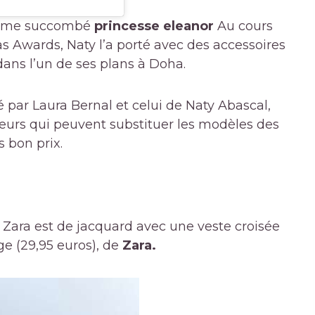
a même succombé
princesse eleanor
Au cours
as Awards, Naty l’a porté avec des accessoires
ans l’un de ses plans à Doha.
né par Laura Bernal et celui de Naty Abascal,
illeurs qui peuvent substituer les modèles des
s bon prix.
 Zara est de jacquard avec une veste croisée
ge (29,95 euros), de
Zara.