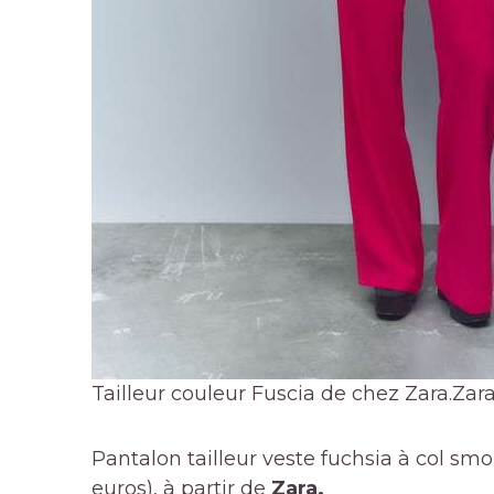
Tailleur couleur Fuscia de chez Zara.
Zar
Pantalon tailleur veste fuchsia à col smo
euros), à partir de
Zara.