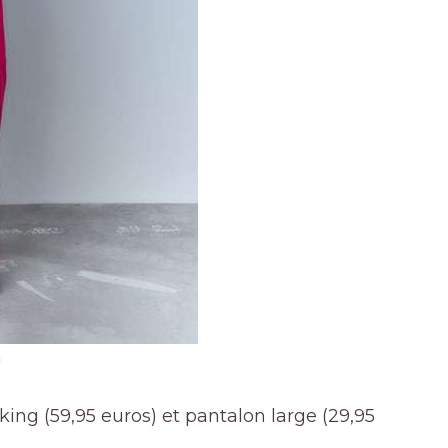
a
king (59,95 euros) et pantalon large (29,95