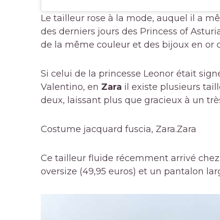
Le tailleur rose à la mode, auquel il 
des derniers jours des Princess of Asturi
de la même couleur et des bijoux en or d
Si celui de la princesse Leonor était sig
Valentino, en
Zara
il existe plusieurs ta
deux, laissant plus que gracieux à un trè
Costume jacquard fuscia, Zara.
Zara
Ce tailleur fluide récemment arrivé chez
oversize (49,95 euros) et un pantalon lar