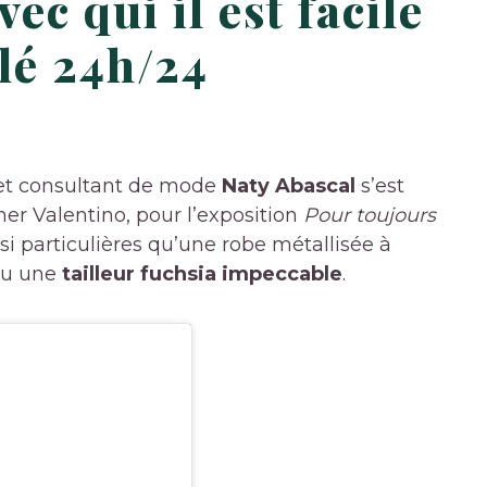
ec qui il est facile
llé 24h/24
 et consultant de mode
Naty Abascal
s’est
er Valentino, pour l’exposition
Pour toujours
si particulières qu’une robe métallisée à
ou une
tailleur fuchsia impeccable
.