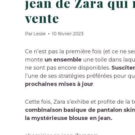
jean de Zara qui 
vente
Par
Leslie
10 février 2023
Ce n’est pas la première fois (et ce ne s
monte
un ensemble
une toile dans laq
ne sont pas encore disponibles.
Suscite
l’une de ses stratégies préférées pour qu
prochaines mises à jour
.
Cette fois, Zara s’exhibe et profite de l
combinaison basique de pantalon skinn
la mystérieuse blouse en jean.