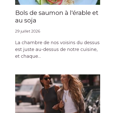
Bols de saumon à l'érable et
au soja
29 juillet 2026
La chambre de nos voisins du dessus
est juste au-dessus de notre cuisine,
et chaque…
Pourquoi les 5 robes les plus en
promotion de Zara sont une