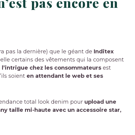
n’est pas encore en
era pas la dernière) que le géant de
Inditex
uelle certains des vêtements qui la composent
r l’intrigue chez les consommateurs
est
’ils soient
en attendant le web et ses
a tendance total look denim pour
upload une
y taille mi-haute avec un accessoire star,