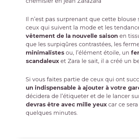
chemisier en jean Zara
zara
Il n’est pas surprenant que cette blouse 
ceux qui suivent la mode et les tendances
vêtement de la nouvelle saison
en tis
que les surpiqûres contrastées, les ferm
minimalistes
ou, l’élément étoile, un
fe
scandaleux
et Zara le sait, il a créé un
Si vous faites partie de ceux qui ont s
un indispensable à ajouter à votre ga
décidera de l’étiqueter et de le lancer su
devras être avec mille yeux
car ce sera
quelques minutes.