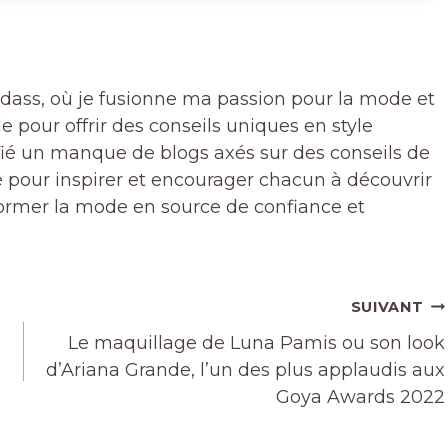
badass, où je fusionne ma passion pour la mode et
pour offrir des conseils uniques en style
ifié un manque de blogs axés sur des conseils de
 pour inspirer et encourager chacun à découvrir
sformer la mode en source de confiance et
SUIVANT
Le maquillage de Luna Pamis ou son look
d’Ariana Grande, l’un des plus applaudis aux
Goya Awards 2022