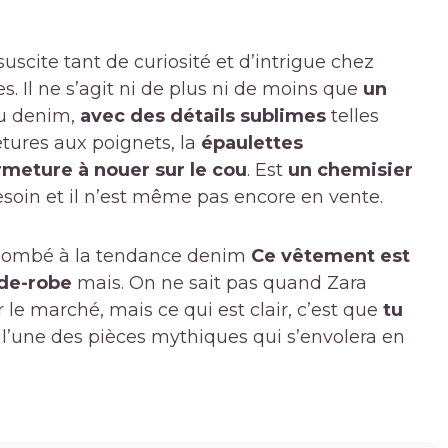
suscite tant de curiosité et d’intrigue chez
. Il ne s’agit ni de plus ni de moins que
un
su denim,
avec des détails sublimes
telles
etures aux poignets, la
épaulettes
rmeture à nouer sur le cou
. Est
un chemisier
 besoin et il n’est même pas encore en vente.
uccombé à la tendance denim
Ce vêtement est
rde-robe
mais. On ne sait pas quand Zara
r le marché, mais ce qui est clair, c’est que
tu
 l’une des pièces mythiques qui s’envolera en