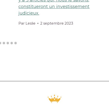
y a 9 articles qui, nous le savons,
constitueront un investissement
judicieux.
Par
Leslie
2 septembre 2023