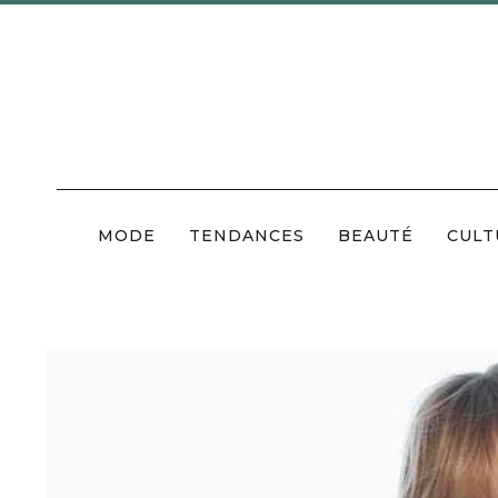
Skip
to
content
MODE
TENDANCES
BEAUTÉ
CULT