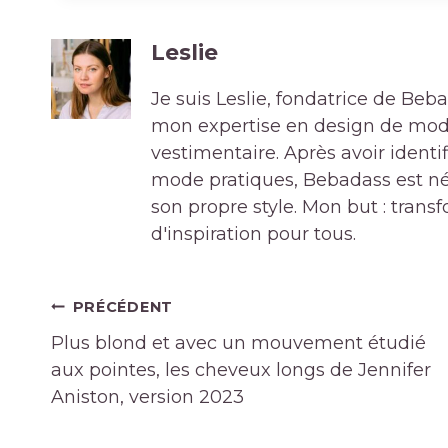
Leslie
Je suis Leslie, fondatrice de Be
mon expertise en design de mode 
vestimentaire. Après avoir ident
mode pratiques, Bebadass est né
son propre style. Mon but : tran
d'inspiration pour tous.
Navigation
PRÉCÉDENT
de
Plus blond et avec un mouvement étudié
l’article
aux pointes, les cheveux longs de Jennifer
Aniston, version 2023