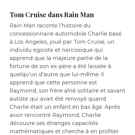
Tom Cruise dans Rain Man
Rain Man raconte l’histoire du
concessionnaire automobile Charlie basé
à Los Angeles, joué par Tom Cruise, un
individu égoïste et narcissique qui
apprend que la majeure partie de la
fortune de son ex-père a été laissée à
quelqu’un d’autre que lui-même. Il
apprend que cette personne est
Raymond, son frère aîné solitaire et savant
autiste qui avait été renvoyé quand
Charlie était un enfant en bas âge. Après
avoir rencontré Raymond, Charlie
découvre ses étranges capacités
mathématiques et cherche à en profiter