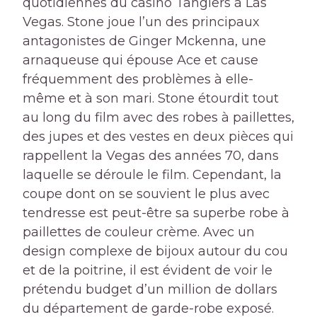
quotidiennes du casino Tangiers à Las
Vegas. Stone joue l’un des principaux
antagonistes de Ginger Mckenna, une
arnaqueuse qui épouse Ace et cause
fréquemment des problèmes à elle-
même et à son mari. Stone étourdit tout
au long du film avec des robes à paillettes,
des jupes et des vestes en deux pièces qui
rappellent la Vegas des années 70, dans
laquelle se déroule le film. Cependant, la
coupe dont on se souvient le plus avec
tendresse est peut-être sa superbe robe à
paillettes de couleur crème. Avec un
design complexe de bijoux autour du cou
et de la poitrine, il est évident de voir le
prétendu budget d’un million de dollars
du département de garde-robe exposé.