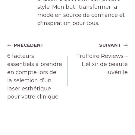
style. Mon but : transformer la
mode en source de confiance et
d'inspiration pour tous.
Navigation
PRÉCÉDENT
SUIVANT
de
6 facteurs
Truffoire Reviews –
l’article
essentiels à prendre
L’élixir de beauté
en compte lors de
juvénile
la sélection d’un
laser esthétique
pour votre clinique