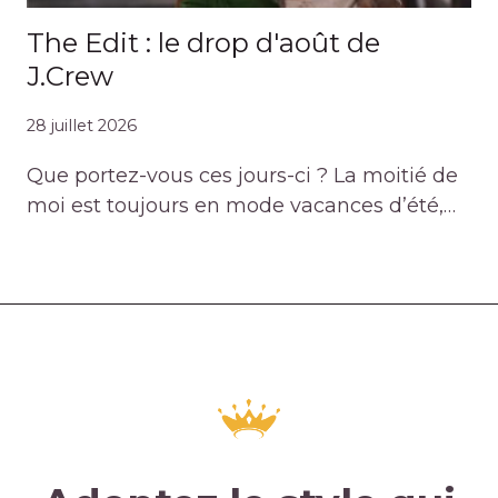
The Edit : le drop d'août de
J.Crew
28 juillet 2026
Que portez-vous ces jours-ci ? La moitié de
moi est toujours en mode vacances d’été,…