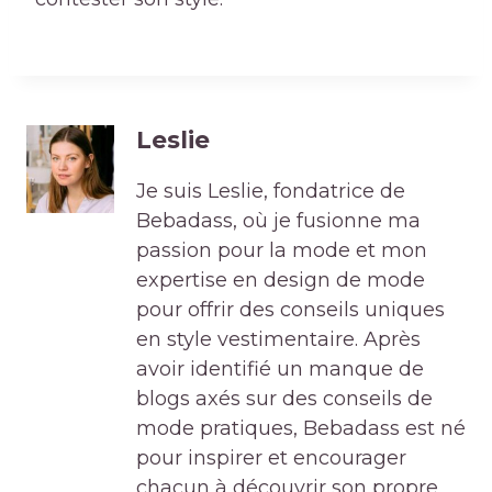
Leslie
Je suis Leslie, fondatrice de
Bebadass, où je fusionne ma
passion pour la mode et mon
expertise en design de mode
pour offrir des conseils uniques
en style vestimentaire. Après
avoir identifié un manque de
blogs axés sur des conseils de
mode pratiques, Bebadass est né
pour inspirer et encourager
chacun à découvrir son propre