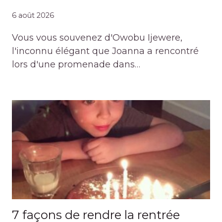
6 août 2026
Vous vous souvenez d'Owobu Ijewere,
l'inconnu élégant que Joanna a rencontré
lors d'une promenade dans…
7 façons de rendre la rentrée