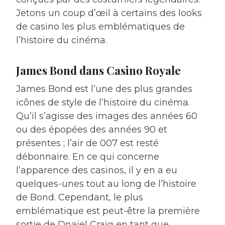
Jetons un coup d’œil à certains des looks
de casino les plus emblématiques de
l’histoire du cinéma.
James Bond dans Casino Royale
James Bond est l’une des plus grandes
icônes de style de l’histoire du cinéma.
Qu’il s’agisse des images des années 60
ou des épopées des années 90 et
présentes ; l’air de 007 est resté
débonnaire. En ce qui concerne
l’apparence des casinos, il y en a eu
quelques-unes tout au long de l’histoire
de Bond. Cependant, le plus
emblématique est peut-être la première
sortie de Dnaiel Craig en tant que