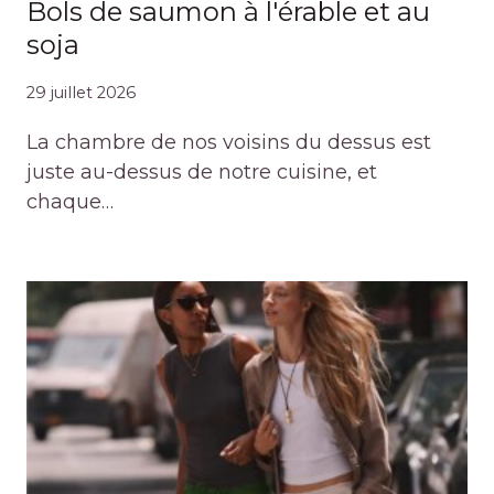
Bols de saumon à l'érable et au
soja
29 juillet 2026
La chambre de nos voisins du dessus est
juste au-dessus de notre cuisine, et
chaque…