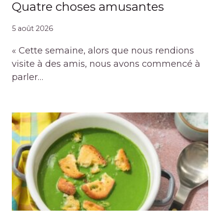
Quatre choses amusantes
5 août 2026
« Cette semaine, alors que nous rendions
visite à des amis, nous avons commencé à
parler…