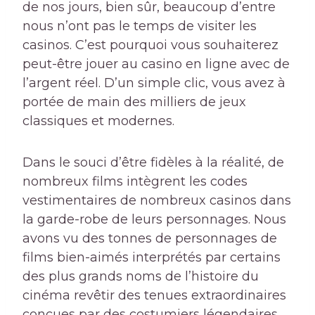
de nos jours, bien sûr, beaucoup d’entre
nous n’ont pas le temps de visiter les
casinos. C’est pourquoi vous souhaiterez
peut-être jouer au casino en ligne avec de
l’argent réel. D’un simple clic, vous avez à
portée de main des milliers de jeux
classiques et modernes.
Dans le souci d’être fidèles à la réalité, de
nombreux films intègrent les codes
vestimentaires de nombreux casinos dans
la garde-robe de leurs personnages. Nous
avons vu des tonnes de personnages de
films bien-aimés interprétés par certains
des plus grands noms de l’histoire du
cinéma revêtir des tenues extraordinaires
conçues par des costumiers légendaires.