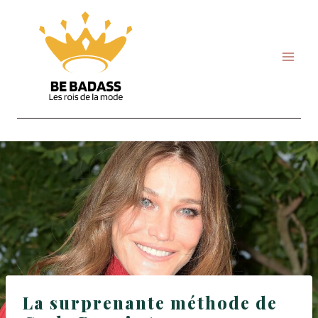
Skip
to
content
La surprenante méthode de