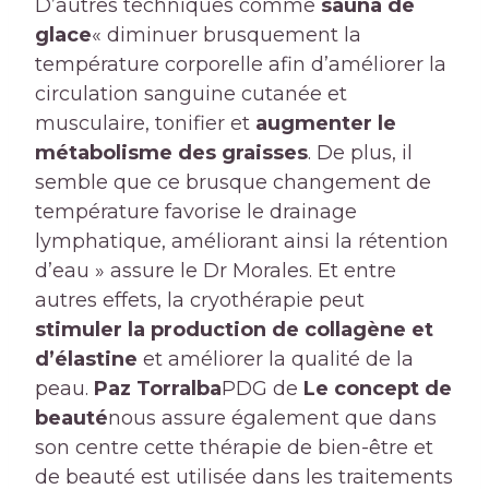
D’autres techniques comme
sauna de
glace
« diminuer brusquement la
température corporelle afin d’améliorer la
circulation sanguine cutanée et
musculaire, tonifier et
augmenter le
métabolisme des graisses
. De plus, il
semble que ce brusque changement de
température favorise le drainage
lymphatique, améliorant ainsi la rétention
d’eau » assure le Dr Morales. Et entre
autres effets, la cryothérapie peut
stimuler la production de collagène et
d’élastine
et améliorer la qualité de la
peau.
Paz Torralba
PDG de
Le concept de
beauté
nous assure également que dans
son centre cette thérapie de bien-être et
de beauté est utilisée dans les traitements