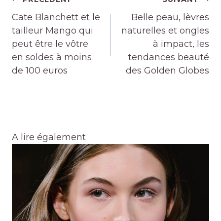
de
Cate Blanchett et le
Belle peau, lèvres
l’article
tailleur Mango qui
naturelles et ongles
peut être le vôtre
à impact, les
en soldes à moins
tendances beauté
de 100 euros
des Golden Globes
A lire également