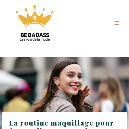
Skip
to
content
La routine maquillage pour