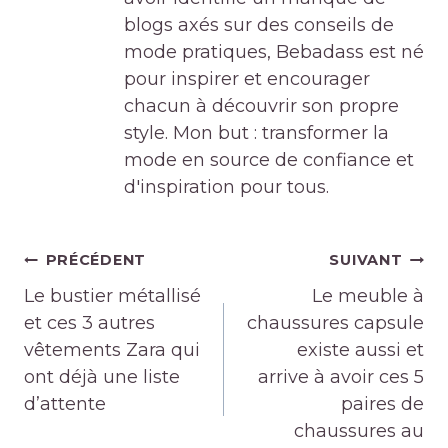
blogs axés sur des conseils de
mode pratiques, Bebadass est né
pour inspirer et encourager
chacun à découvrir son propre
style. Mon but : transformer la
mode en source de confiance et
d'inspiration pour tous.
Navigation
PRÉCÉDENT
SUIVANT
de
Le bustier métallisé
Le meuble à
l’article
et ces 3 autres
chaussures capsule
vêtements Zara qui
existe aussi et
ont déjà une liste
arrive à avoir ces 5
d’attente
paires de
chaussures au