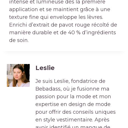
intense et lumineuse dès la première
application et se maintient grâce à une
texture fine qui enveloppe les lèvres.
Enrichi d’extrait de pavot rouge récolté de
manière durable et de 40 % d’ingrédients
de soin.
Leslie
Je suis Leslie, fondatrice de
Bebadass, où je fusionne ma
passion pour la mode et mon
expertise en design de mode
pour offrir des conseils uniques
en style vestimentaire. Après
avoir identifié un manque de