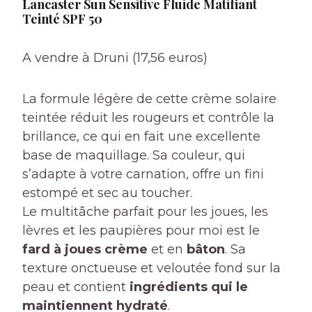
Lancaster Sun Sensitive Fluide Matifiant
Teinté SPF 50
A vendre à Druni (17,56 euros)
La formule légère de cette crème solaire
teintée réduit les rougeurs et contrôle la
brillance, ce qui en fait une excellente
base de maquillage. Sa couleur, qui
s’adapte à votre carnation, offre un fini
estompé et sec au toucher.
Le multitâche parfait pour les joues, les
lèvres et les paupières pour moi est le
fard à joues crème
et en
bâton
. Sa
texture onctueuse et veloutée fond sur la
peau et contient
ingrédients qui le
maintiennent hydraté
.