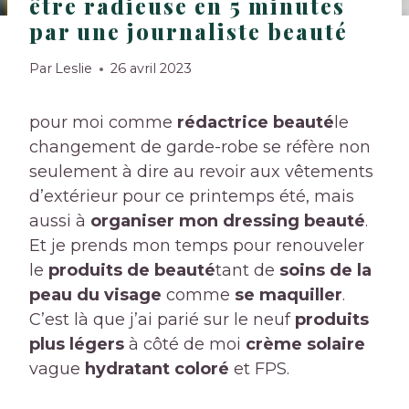
être radieuse en 5 minutes
par une journaliste beauté
Par
Leslie
26 avril 2023
pour moi comme
rédactrice beauté
le
changement de garde-robe se réfère non
seulement à dire au revoir aux vêtements
d’extérieur pour ce printemps été, mais
aussi à
organiser mon dressing beauté
.
Et je prends mon temps pour renouveler
le
produits de beauté
tant de
soins de la
peau du visage
comme
se maquiller
.
C’est là que j’ai parié sur le neuf
produits
plus légers
à côté de moi
crème solaire
vague
hydratant coloré
et FPS.