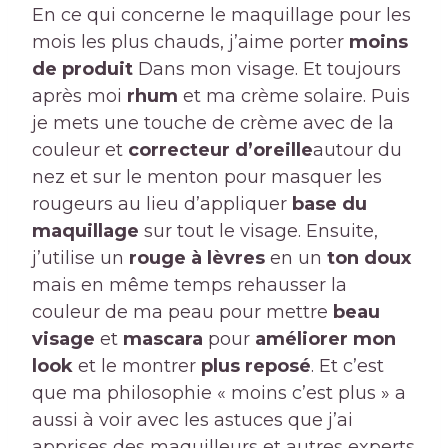
En ce qui concerne le maquillage pour les
mois les plus chauds, j’aime porter
moins
de produit
Dans mon visage. Et toujours
après moi
rhum
et ma crème solaire. Puis
je mets une touche de crème avec de la
couleur et
correcteur d’oreille
autour du
nez et sur le menton pour masquer les
rougeurs au lieu d’appliquer
base du
maquillage
sur tout le visage. Ensuite,
j’utilise un
rouge à lèvres
en un
ton doux
mais en même temps rehausser la
couleur de ma peau pour mettre
beau
visage
et
mascara
pour
améliorer mon
look
et le montrer
plus reposé
. Et c’est
que ma philosophie « moins c’est plus » a
aussi à voir avec les astuces que j’ai
apprises des maquilleurs et autres experts