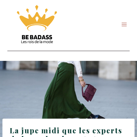
Skip
to
content
La jupe midi que les experts