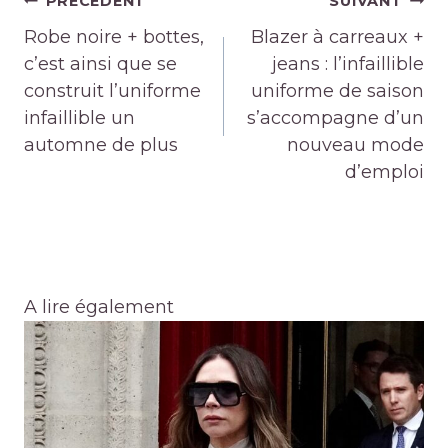
PRÉCÉDENT
SUIVANT
de
Robe noire + bottes,
Blazer à carreaux +
l’article
c’est ainsi que se
jeans : l’infaillible
construit l’uniforme
uniforme de saison
infaillible un
s’accompagne d’un
automne de plus
nouveau mode
d’emploi
A lire également