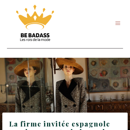
Skip
to
content
La firme invitée espagnole