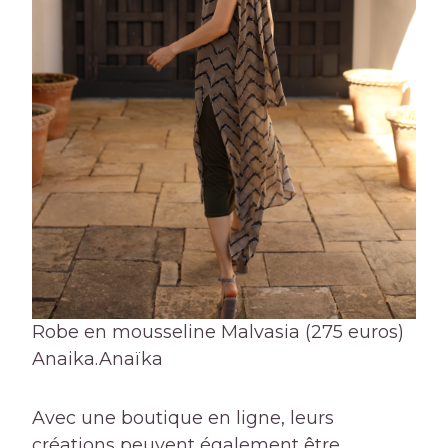
Robe en mousseline Malvasia (275 euros)
Anaika.
Anaïka
Avec une boutique en ligne, leurs
créations peuvent également être