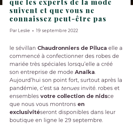
que les experts de la mode
suivent et que vous ne
connaissez peut-être pas
Par
Leslie
19 septembre 2022
le sévillan
Chaudronniers de Piluca
elle a
commencé à confectionner des robes de
mariée très spéciales lorsqu’elle a créé
son entreprise de mode
Anaïka
.
Aujourd’hui son point fort, surtout après la
pandémie, c’est sa
tenues
invité. robes et
ensembles
votre collection de nids
ce
que nous vous montrons
en
exclusivité
seront disponibles dans leur
boutique en ligne le 29 septembre.