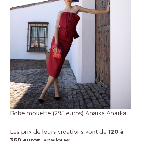
Robe mouette (295 euros) Anaika.
Anaïka
Les prix de leurs créations vont de
120 à
360 euros.
anaika.es.