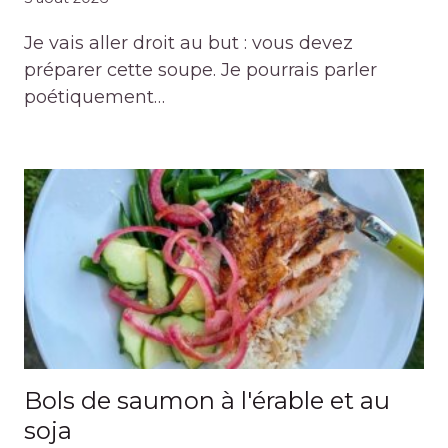
Je vais aller droit au but : vous devez
préparer cette soupe. Je pourrais parler
poétiquement…
Bols de saumon à l'érable et au
soja