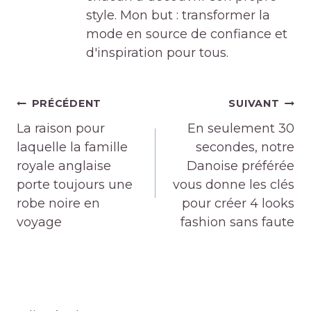
style. Mon but : transformer la
mode en source de confiance et
d'inspiration pour tous.
Navigation
PRÉCÉDENT
SUIVANT
de
La raison pour
En seulement 30
l’article
laquelle la famille
secondes, notre
royale anglaise
Danoise préférée
porte toujours une
vous donne les clés
robe noire en
pour créer 4 looks
voyage
fashion sans faute