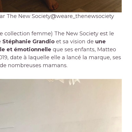
par The New Society
@weare_thenewsociety
ne collection femme) The New Society est le
e
Stéphanie Grandio
et sa vision de
une
le et émotionnelle
que ses enfants, Matteo
2019, date à laquelle elle a lancé la marque, ses
ver de nombreuses mamans.