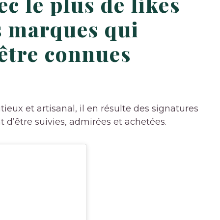
ec le plus de likes
es marques qui
’être connues
ieux et artisanal, il en résulte des signatures
nt d’être suivies, admirées et achetées.