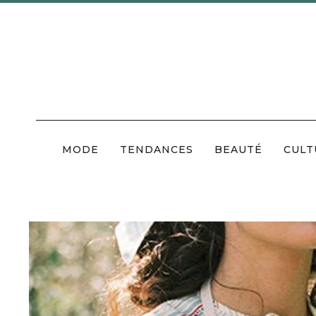
Skip
to
content
MODE
TENDANCES
BEAUTÉ
CULT