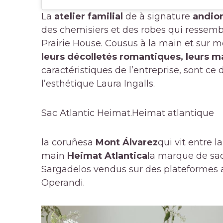
La
atelier familial
de à signature
andio
des chemisiers et des robes qui ressemb
Prairie House. Cousus à la main et sur
leurs décolletés romantiques, leurs 
caractéristiques de l’entreprise, sont ce
l’esthétique Laura Ingalls.
Sac Atlantic Heimat.
Heimat atlantique
la coruñesa
Mont Álvarez
qui vit entre l
main
Heimat Atlantica
la marque de sac
Sargadelos vendus sur des plateformes 
Operandi.