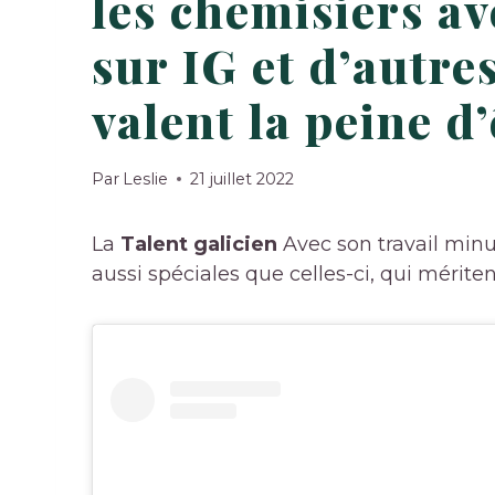
les chemisiers av
sur IG et d’autr
valent la peine d
Par
Leslie
21 juillet 2022
La
Talent galicien
Avec son travail minut
aussi spéciales que celles-ci, qui mérite