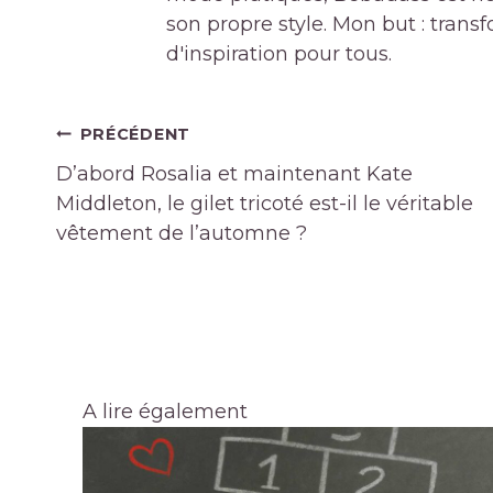
son propre style. Mon but : tran
d'inspiration pour tous.
Navigation
PRÉCÉDENT
de
D’abord Rosalia et maintenant Kate
l’article
Middleton, le gilet tricoté est-il le véritable
vêtement de l’automne ?
A lire également