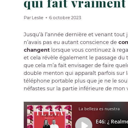
qui fait vraiment
Par
Leslie
6 octobre 2023
Jusqu’à l’année dernière et venant tout j
n’avais pas eu autant conscience de
com
changent
lorsque vous continuez à regar
et cela révèle également le passage du 
que cela m’a fait envisager de faire qu
double menton qui apparaît parfois sur l
téléphone portable plus que je ne le sou
néfastes sur la partie inférieure de mon