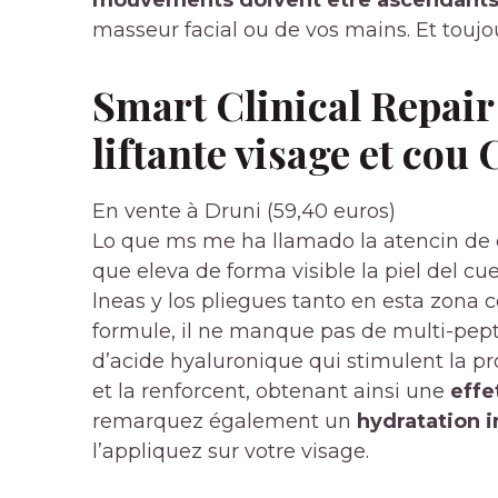
masseur facial ou de vos mains. Et toujou
Smart Clinical Repair
liftante visage et cou
C
En vente à Druni (59,40 euros)
Lo que ms me ha llamado la atencin de e
que eleva de forma visible la piel del cu
lneas y los pliegues tanto en esta zona 
formule, il ne manque pas de multi-pept
d’acide hyaluronique qui stimulent la p
et la renforcent, obtenant ainsi une
effet
remarquez également un
hydratation 
l’appliquez sur votre visage.