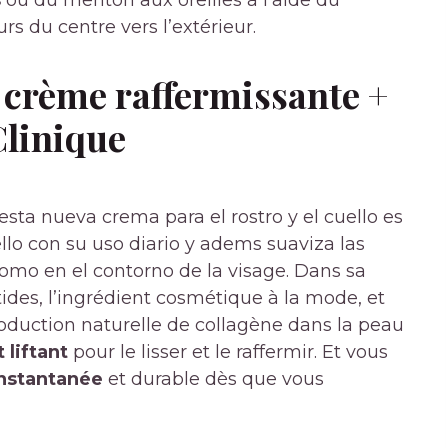
rs du centre vers l’extérieur.
 crème raffermissante +
linique
sta nueva crema para el rostro y el cuello es
ello con su uso diario y adems suaviza las
como en el contorno de la visage. Dans sa
ides, l’ingrédient cosmétique à la mode, et
roduction naturelle de collagène dans la peau
 liftant
pour le lisser et le raffermir. Et vous
instantanée
et durable dès que vous