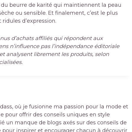
 du beurre de karité qui maintiennent la peau
sèche ou sensible. Et finalement, c’est le plus
ridules d’expression.
enus d’achats affiliés qui répondent aux
ens n’influence pas l’indépendance éditoriale
et analysent librement les produits, selon
ialisées.
badass, où je fusionne ma passion pour la mode et
pour offrir des conseils uniques en style
ifié un manque de blogs axés sur des conseils de
 pour inspirer et encourager chacun à découvrir