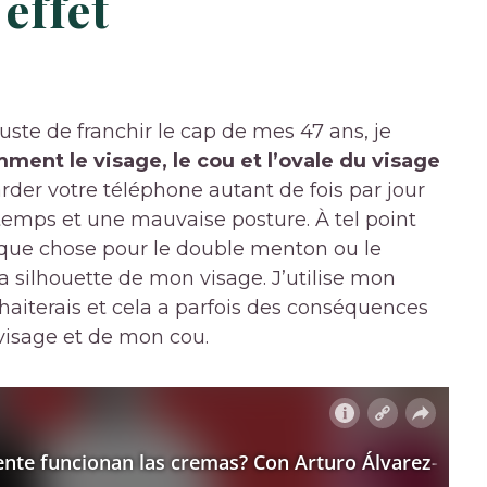
 effet
uste de franchir le cap de mes 47 ans, je
ment le visage, le cou et l’ovale du visage
der votre téléphone autant de fois par jour
temps et une mauvaise posture. À tel point
elque chose pour le double menton ou le
a silhouette de mon visage. J’utilise mon
haiterais et cela a parfois des conséquences
 visage et de mon cou.