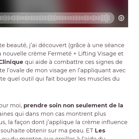
te beauté, j’ai découvert (grâce à une séance
nouvelle crème Fermeté + Lifting Visage et
Clinique
qui aide à combattre ces signes de
e l’ovale de mon visage en l’appliquant avec
 quel outil qui fait bouger les muscles du
pour moi,
prendre soin non seulement de la
ines qui dans mon cas montrent plus
lus, la façon dont j’applique la crème influence
e souhaite obtenir sur ma peau. ET
Les
s
ou du menton aux oreilles à l’aide du