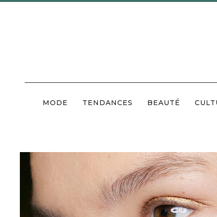
Skip
to
content
MODE
TENDANCES
BEAUTÉ
CULT