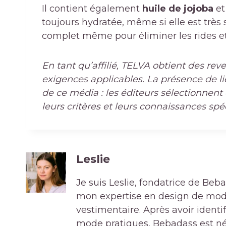
Il contient également
huile de jojoba
et
toujours hydratée, même si elle est très 
complet même pour éliminer les rides et 
En tant qu’affilié, TELVA obtient des rev
exigences applicables. La présence de li
de ce média : les éditeurs sélectionnent 
leurs critères et leurs connaissances spéc
Leslie
Je suis Leslie, fondatrice de Be
mon expertise en design de mode 
vestimentaire. Après avoir ident
mode pratiques, Bebadass est né