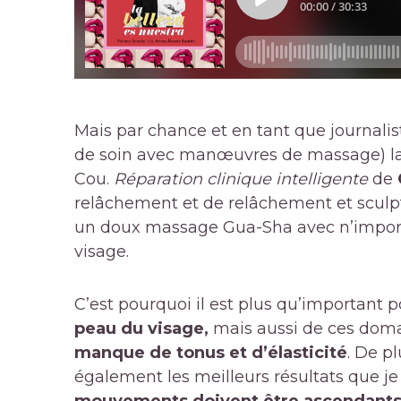
Mais par chance et en tant que journalis
de soin avec manœuvres de massage) la 
Cou.
Réparation clinique intelligente
de
relâchement et de relâchement et sculpt
un doux massage Gua-Sha avec n’importe
visage.
C’est pourquoi il est plus qu’important 
peau du visage,
mais aussi de ces doma
manque de tonus et d’élasticité
. De p
également les meilleurs résultats que j
mouvements doivent être ascendant