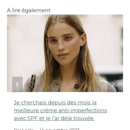
A lire également
Je cherchais depuis des mois la
meilleure crème anti-imperfections
avec SPF et je l’ai déjà trouvée.