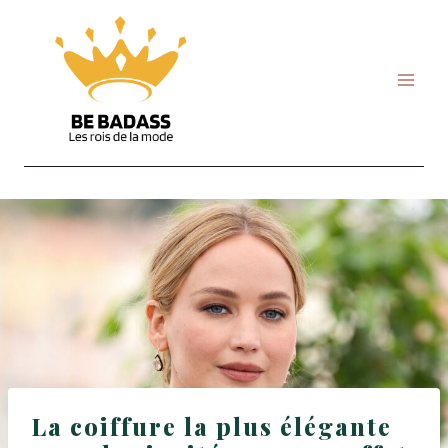
Skip
to
content
La coiffure la plus élégante