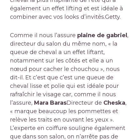
cheval la plus inspirante de l’été qui a
également un effet lifting et est idéale à
combiner avec vos looks d’invités.
Getty.
Comme il nous l’assure
plaine de gabriel
,
directeur du salon du même nom, « la
queue de cheval a un effet liftant,
notamment sur les côtés et elle a un
nœud pour cacher le chouchou », nous
dit-il. Et c’est que c’est une queue de
cheval lisse et polie qui est idéale pour
rafraîchir le visage car, comme il nous
l’assure,
Mara Baras
Directeur de
Cheska
,
« marque beaucoup les pommettes et
relève les traits en ouvrant les yeux ».
L’experte en coiffure souligne également
que dans son salon, on n’arrête pas de