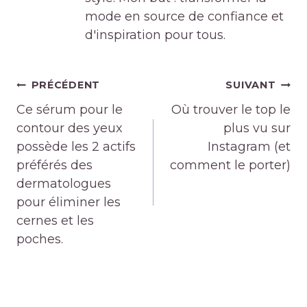
mode en source de confiance et
d'inspiration pour tous.
Navigation
PRÉCÉDENT
SUIVANT
de
Ce sérum pour le
Où trouver le top le
l’article
contour des yeux
plus vu sur
possède les 2 actifs
Instagram (et
préférés des
comment le porter)
dermatologues
pour éliminer les
cernes et les
poches.