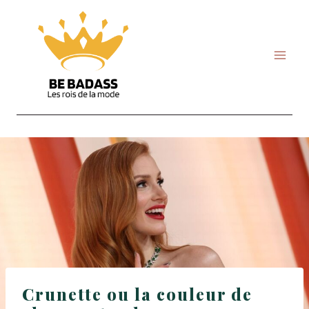
Skip
to
content
Crunette ou la couleur de