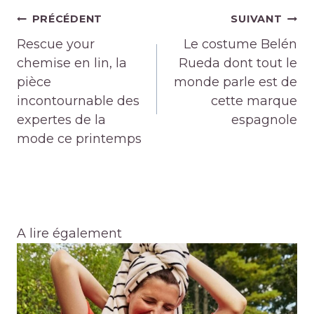
Navigation
PRÉCÉDENT
SUIVANT
de
Rescue your
Le costume Belén
l’article
chemise en lin, la
Rueda dont tout le
pièce
monde parle est de
incontournable des
cette marque
expertes de la
espagnole
mode ce printemps
A lire également