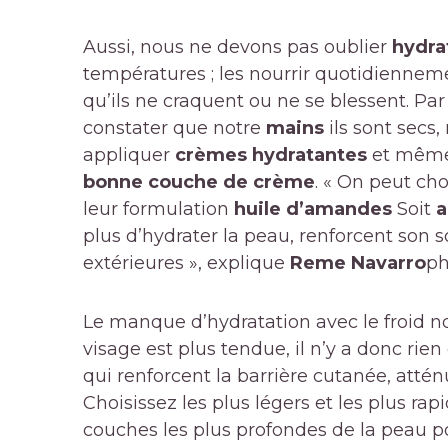
Aussi, nous ne devons pas oublier
hydra
températures ; les nourrir quotidienneme
qu’ils ne craquent ou ne se blessent. Pa
constater que notre
mains
ils sont secs,
appliquer
crèmes hydratantes
et même
bonne couche de crème
. « On peut ch
leur formulation
huile d’amandes
Soit
a
plus d’hydrater la peau, renforcent son s
extérieures », explique
Reme Navarro
ph
Le manque d’hydratation avec le froid 
visage est plus tendue, il n’y a donc rien
qui renforcent la barrière cutanée, atté
Choisissez les plus légers et les plus r
couches les plus profondes de la peau po