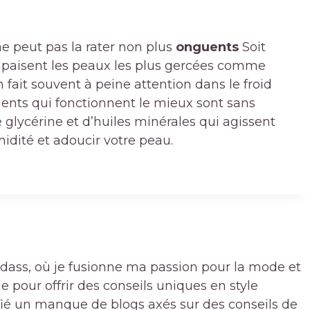
 ne peut pas la rater non plus
onguents
Soit
 apaisent les peaux les plus gercées comme
 fait souvent à peine attention dans le froid
guents qui fonctionnent le mieux sont sans
glycérine et d’huiles minérales qui agissent
idité et adoucir votre peau.
badass, où je fusionne ma passion pour la mode et
pour offrir des conseils uniques en style
ifié un manque de blogs axés sur des conseils de