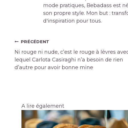
mode pratiques, Bebadass est né
son propre style. Mon but : tran
d'inspiration pour tous.
Navigation
PRÉCÉDENT
de
Ni rouge ni nude, c’est le rouge à lèvres ave
l’article
lequel Carlota Casiraghi n’a besoin de rien
d’autre pour avoir bonne mine
A lire également