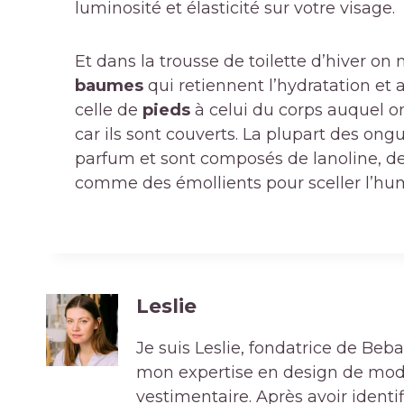
luminosité et élasticité sur votre visage.
Et dans la trousse de toilette d’hiver on
baumes
qui retiennent l’hydratation et
celle de
pieds
à celui du corps auquel on
car ils sont couverts. La plupart des on
parfum et sont composés de lanoline, de 
comme des émollients pour sceller l’hum
Leslie
Je suis Leslie, fondatrice de Be
mon expertise en design de mode 
vestimentaire. Après avoir ident