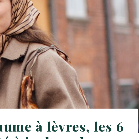
ume à lèvres, les 6