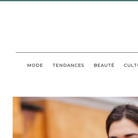
Skip
to
content
MODE
TENDANCES
BEAUTÉ
CULT