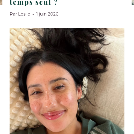
temps seul ?
Par
Leslie
1 juin 2026