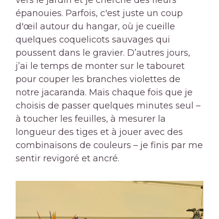
vers le jardin et je cherche des fleurs
épanouies. Parfois, c'est juste un coup
d'œil autour du hangar, où je cueille
quelques coquelicots sauvages qui
poussent dans le gravier. D’autres jours,
j’ai le temps de monter sur le tabouret
pour couper les branches violettes de
notre jacaranda. Mais chaque fois que je
choisis de passer quelques minutes seul –
à toucher les feuilles, à mesurer la
longueur des tiges et à jouer avec des
combinaisons de couleurs – je finis par me
sentir revigoré et ancré.