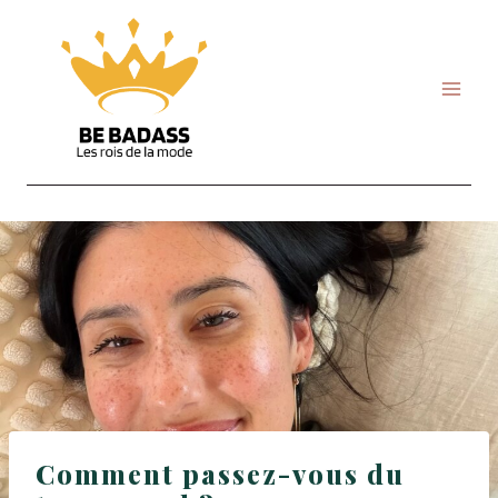
Skip
to
content
Comment passez-vous du