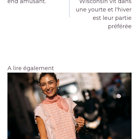
end amusant.
Wisconsin vit dans
une yourte et l'hiver
est leur partie
préférée
A lire également