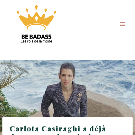
Skip
to
content
Carlota Casiraghi a déjà