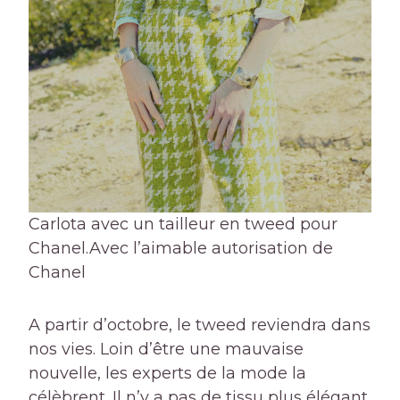
Carlota avec un tailleur en tweed pour
Chanel.
Avec l’aimable autorisation de
Chanel
A partir d’octobre, le tweed reviendra dans
nos vies. Loin d’être une mauvaise
nouvelle, les experts de la mode la
célèbrent. Il n’y a pas de tissu plus élégant