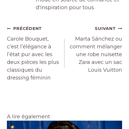
d'inspiration pour tous.
Navigation
PRÉCÉDENT
SUIVANT
de
Carole Bouquet,
Marta Sánchez ou
l’article
c’est l’élégance à
comment mélanger
l’état pur avec les
une robe nuisette
deux pièces les plus
Zara avec un sac
classiques du
Louis Vuitton
dressing féminin
A lire également