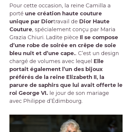
Pour cette occasion, la reine Camilla a
porté
une création haute couture
unique
par Dior
travail de
Dior Haute
Couture
, spécialement conçu par Maria
Grazia Chiuri. Ladite pièce
Il se compose
d’une robe de soirée en crêpe de soie
bleu nuit et d’une cape.
. C’est un design
chargé de volumes avec lequel
Elle
portait également l’un des bijoux
préférés de la reine Elizabeth II, la
parure de saphirs que lui avait offerte le
roi George VI.
le jour de son mariage
avec Philippe d’Édimbourg.