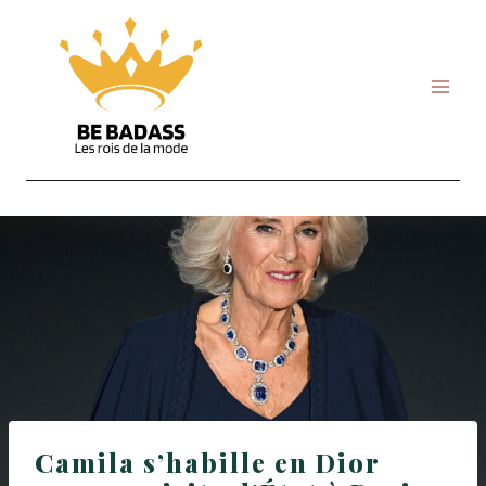
Skip
to
content
Camila s’habille en Dior