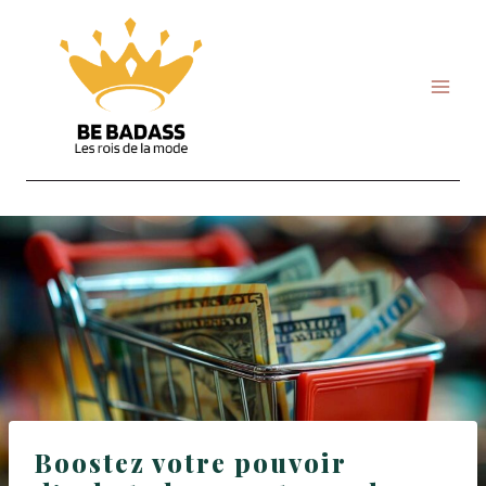
Skip
to
content
Boostez votre pouvoir