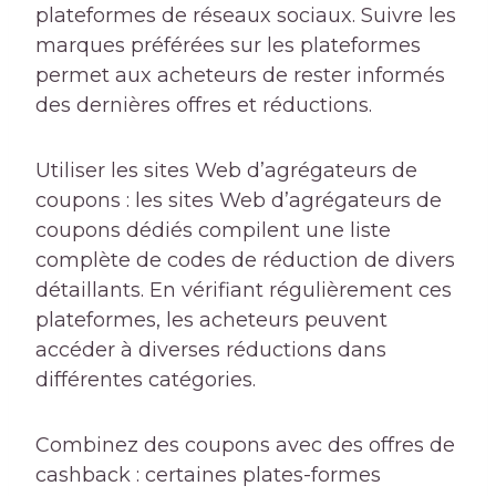
plateformes de réseaux sociaux. Suivre les
marques préférées sur les plateformes
permet aux acheteurs de rester informés
des dernières offres et réductions.
Utiliser les sites Web d’agrégateurs de
coupons : les sites Web d’agrégateurs de
coupons dédiés compilent une liste
complète de codes de réduction de divers
détaillants. En vérifiant régulièrement ces
plateformes, les acheteurs peuvent
accéder à diverses réductions dans
différentes catégories.
Combinez des coupons avec des offres de
cashback : certaines plates-formes