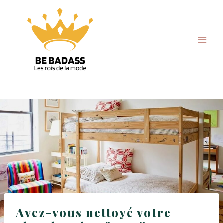
Skip
to
content
Avez-vous nettoyé votre