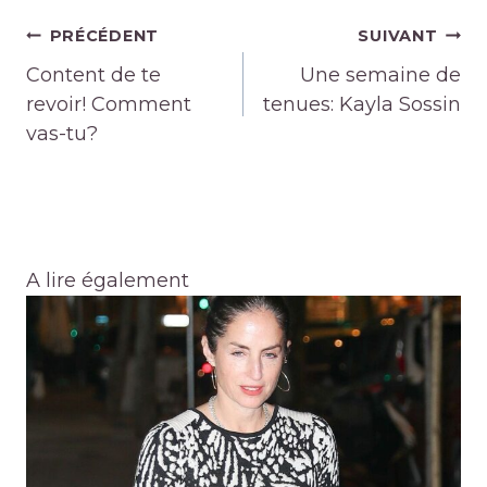
Navigation
PRÉCÉDENT
SUIVANT
de
Content de te
Une semaine de
l’article
revoir! Comment
tenues: Kayla Sossin
vas-tu?
A lire également